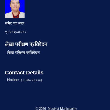
समिर जंग मल्ल
९८४१२०७४१८
लेखा परीक्षण प्रतिवेदन
लेखा परिक्षण प्रतिवेदन
Contact Details
- Hotline: ९८५७८२६३३३
© 2026 Musikot Municipality