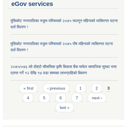
eGov services
मुसिकोट नगरपालिका रुकुम पश्चिमको २०७५ फाल्गुन महिनाको व्यक्तिगत घटना
दर्ता विवरण !
मुसिकोट नगरपालिका रुकुम पश्चिमको २०७५ पौष महिनाको व्यक्तिगत घटना
दर्ता विवरण !
२०७५/०७६ को दोश्रो चौमासिक कृषि बिकास बैंक मार्फत सामाजिक सुरक्षा भत्ता
प्राप्त गर्ने १२ देखि १४ वडा सम्मका लाभग्राहिको बिबरण
Pages
« first
‹ previous
1
2
3
4
5
6
7
next ›
last »