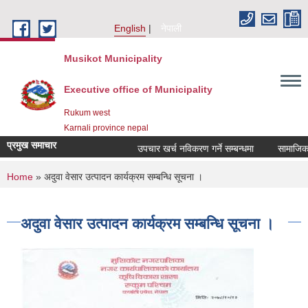
Skip to main content
English
नेपाली
Musikot Municipality
Executive office of Municipality
Rukum west
Karnali province nepal
प्रमुख समाचार
उपचार खर्च नविकरण गर्ने सम्बन्धमा
You are here
Home
» अदुवा वेसार उत्पादन कार्यक्रम सम्बन्धि सूचना ।
अदुवा वेसार उत्पादन कार्यक्रम सम्बन्धि सूचना ।