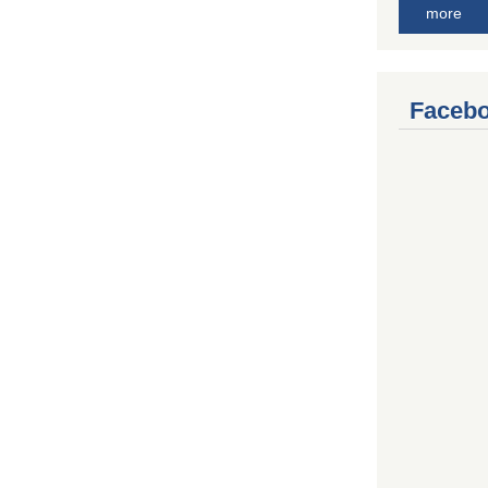
more
Facebo