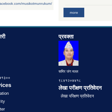
.facebook.com/musikotmunrukum/
more
ारी
प्रवक्ता
समिर जंग मल्ल
७८७१३००
९८४१२०७४१८
ices
लेखा परीक्षण प्रतिवेदन
ation
लेखा परिक्षण प्रतिवेदन
ity
ter