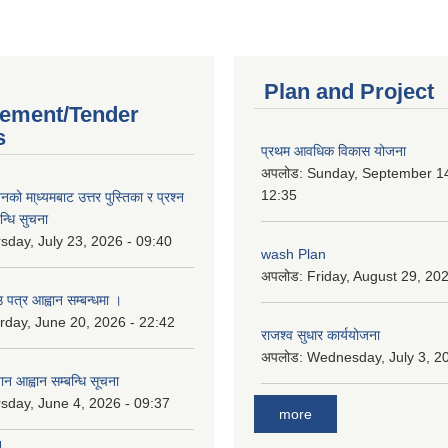
Plan and Project
ement/Tender
s
प्रथम आवधिक विकास योजना
अपलोड:
Sunday, September 14
12:35
को मा्ध्यमबाट उत्तर पुस्तिका र प्रश्न
न्धि सुचना
sday, July 23, 2026 - 09:40
wash Plan
अपलोड:
Friday, August 29, 20
 पत्र आह्वान सम्बन्धमा ।
rday, June 20, 2026 - 22:42
राजश्व सुधार कार्ययोजना
अपलोड:
Wednesday, July 3, 20
ान आह्वान सम्बन्धि सूचना
sday, June 4, 2026 - 09:37
more