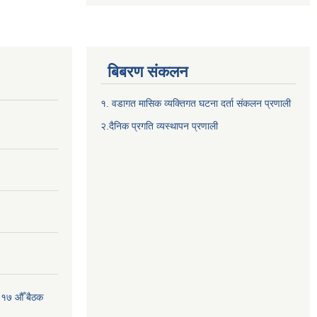
बिबरण संकलन
१. वडागत मासिक व्यक्तिगत घटना दर्ता संकलन प्रणाली
२.दैनिक प्रगति व्यस्थापन प्रणाली
 १७ औँ बैठक