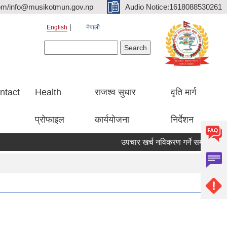
om/info@musikotmun.gov.np
Audio Notice:1618088530261
English
नेपाली
Search form
Search
ntact
Health
राजश्व सुधार
वृति मार्ग
प्रोफाइल
कार्ययोजना
निर्देशन
उपचार खर्च नविकरण गर्ने सम्बन्धमा