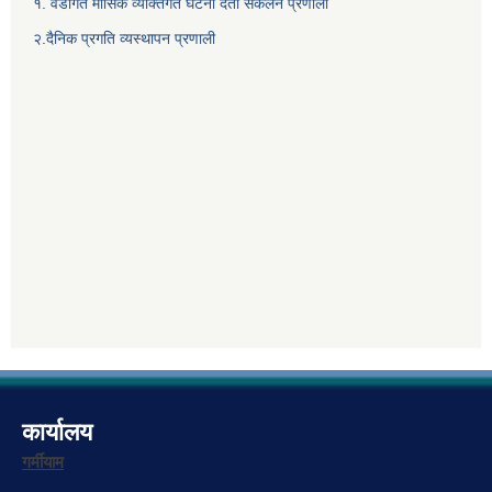
१. वडागत मासिक व्यक्तिगत घटना दर्ता संकलन प्रणाली
२.दैनिक प्रगति व्यस्थापन प्रणाली
कार्यालय
गर्मीयाम