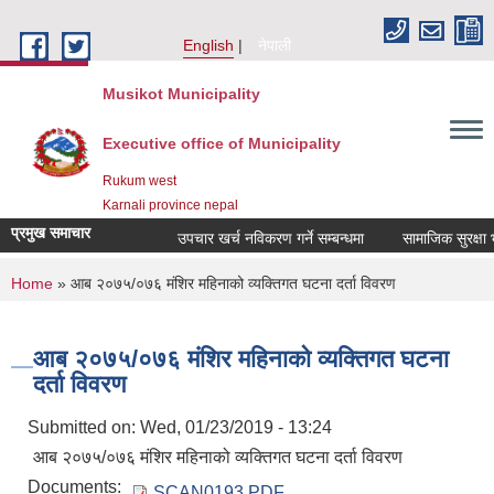
Skip to main content
English
नेपाली
Musikot Municipality
Executive office of Municipality
Rukum west
Karnali province nepal
प्रमुख समाचार
उपचार खर्च नविकरण गर्ने सम्बन्धमा
You are here
Home
» आब २०७५/०७६ मंशिर महिनाको व्यक्तिगत घटना दर्ता विवरण
आब २०७५/०७६ मंशिर महिनाको व्यक्तिगत घटना
दर्ता विवरण
Submitted on:
Wed, 01/23/2019 - 13:24
आब २०७५/०७६ मंशिर महिनाको व्यक्तिगत घटना दर्ता विवरण
Documents:
SCAN0193.PDF