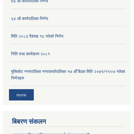
65 औ कार्यापलिका निर्णय
६४ औ कार्यपालिका निर्णय
मिति २०८३ वैशाख १६ गतेको निर्णय
निति तथा कार्यक्रम २०८१
मुसिकोट नगरपालिका नगरकार्यापालिका १७ औँ बैठक मिति २०७९/११/०४ गतेका
निर्णयहरु
more
बिबरण संकलन