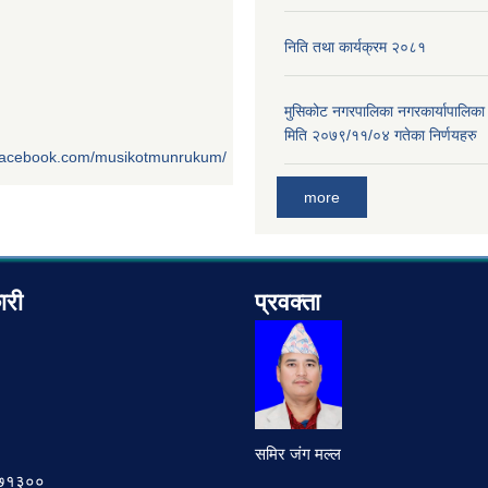
निति तथा कार्यक्रम २०८१
मुसिकोट नगरपालिका नगरकार्यापालिका
मिति २०७९/११/०४ गतेका निर्णयहरु
.facebook.com/musikotmunrukum/
more
ारी
प्रवक्ता
समिर जंग मल्ल
७८७१३००