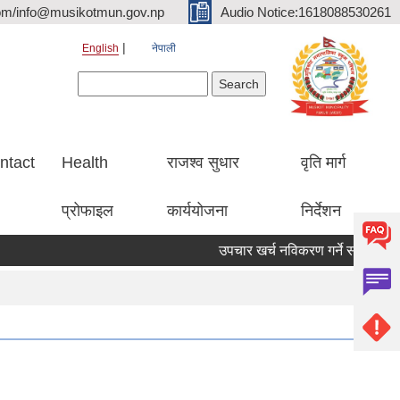
om/info@musikotmun.gov.np
Audio Notice:1618088530261
English
नेपाली
Search form
Search
ntact
Health
राजश्व सुधार
वृति मार्ग
प्रोफाइल
कार्ययोजना
निर्देशन
उपचार खर्च नविकरण गर्ने सम्बन्धमा