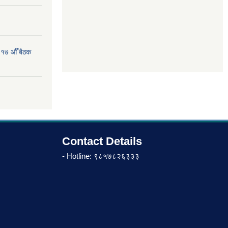
 १७ औँ बैठक
Contact Details
- Hotline: ९८५७८२६३३३