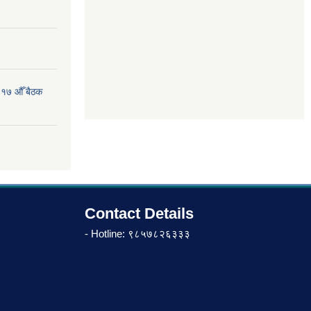
 १७ औँ बैठक
Contact Details
- Hotline: ९८५७८२६३३३