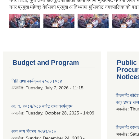
नगर शिक्षा, युवा तथा खेलकुद शाखाको आयोजनामा मुसिकाेट नगरपालिका रू
नगर प्रमुख महेन्द्र केसिकाे प्रमुख आतिथ्यामा मुसिकाेट नगरपालिकाकाे 
Budget and Program
Public
Procur
Notice
निति तथा कार्यक्रम २०८३।०८४
अपलोड:
Tuesday, July 7, 2026 - 11:15
शिलबन्दि कोटेशन
पत्र छपाइ सम्ब
आ. व. २०८२/०८३ बजेट तथा कार्यक्रम
अपलोड:
Thur
अपलोड:
Tuesday, October 28, 2025 - 14:09
शिलबन्दि दरभाउ
आय व्यय विवरण २०७९/०८०
अपलोड:
Satu
अपलोड:
Sunday, December 24, 2023 -