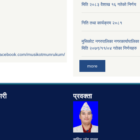
मिति २०८३ वैशाख १६ गतेको निर्णय
निति तथा कार्यक्रम २०८१
मुसिकोट नगरपालिका नगरकार्यापालिका
मिति २०७९/११/०४ गतेका निर्णयहरु
.facebook.com/musikotmunrukum/
more
ारी
प्रवक्ता
समिर जंग मल्ल