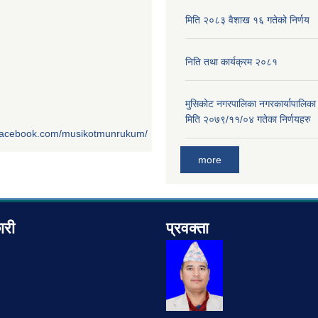
मिति २०८३ वैशाख १६ गतेको निर्णय
निति तथा कार्यक्रम २०८१
मुसिकोट नगरपालिका नगरकार्यापालिका
मिति २०७९/११/०४ गतेका निर्णयहरु
.facebook.com/musikotmunrukum/
more
ारी
प्रवक्ता