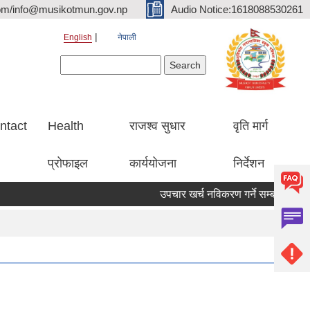
om/info@musikotmun.gov.np
Audio Notice:1618088530261
English
नेपाली
Search form
Search
ntact
Health
राजश्व सुधार
वृति मार्ग
प्रोफाइल
कार्ययोजना
निर्देशन
उपचार खर्च नविकरण गर्ने सम्बन्धमा