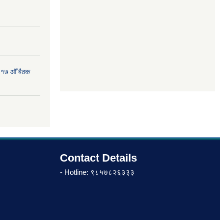
 १७ औँ बैठक
Contact Details
- Hotline: ९८५७८२६३३३