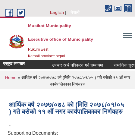
Skip to main content
English
नेपाली
Musikot Municipality
Executive office of Municipality
Rukum west
Karnali province nepal
प्रमुख समाचार
उपचार खर्च नविकरण गर्ने सम्बन्धमा
You are here
Home
» आर्थिक बर्ष २०७७/०७८ को (मिति २०७८/०१/०५ ) गते बसेको ११ औं नगर
कार्यपालिकाका निर्णयहरु
आर्थिक बर्ष २०७७/०७८ को (मिति २०७८/०१/०५
) गते बसेको ११ औं नगर कार्यपालिकाका निर्णयहरु
-
Supporting Documents: