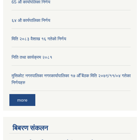
65 औ कार्यापलिका निर्णय
६४ औ कार्यपालिका निर्णय
मिति २०८३ वैशाख १६ गतेको निर्णय
निति तथा कार्यक्रम २०८१
मुसिकोट नगरपालिका नगरकार्यापालिका १७ औँ बैठक मिति २०७९/११/०४ गतेका
निर्णयहरु
more
बिबरण संकलन