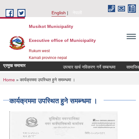
Skip to main content
English
नेपाली
Musikot Municipality
Executive office of Municipality
Rukum west
Karnali province nepal
प्रमुख समाचार
उपचार खर्च नविकरण गर्ने सम्बन्धमा
You are here
Home
» कार्यक्रममा उपस्थित हुने समब्न्धमा ।
कार्यक्रममा उपस्थित हुने समब्न्धमा ।