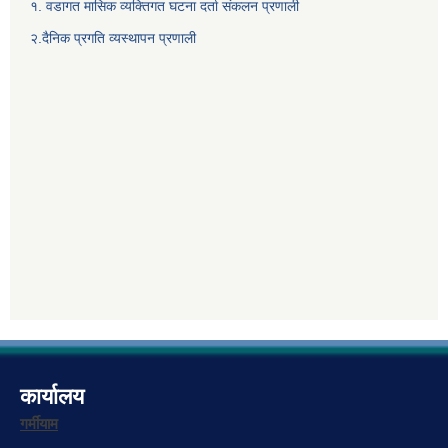
१. वडागत मासिक व्यक्तिगत घटना दर्ता संकलन प्रणाली
२.दैनिक प्रगति व्यस्थापन प्रणाली
कार्यालय
गर्मीयाम