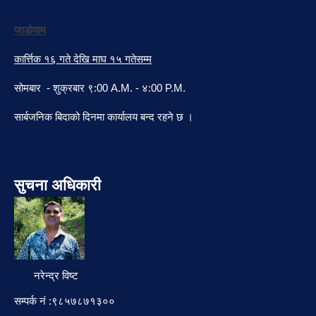
जाडोयाम
कार्त्तिक १६ गते देखि माघ १५ गतेसम्म
सोमबार - शुक्रबार ९:00 A.M. - ४:00 P.M.
सार्बजनिक बिदाको दिनमा कार्यालय बन्द रहने छ ।
सुचना अधिकारी
नरेन्द्र विष्ट
सम्पर्क नं :९८५७८७१३००