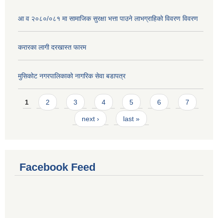
आ व २०८०/०८१ मा सामाजिक सुरक्षा भत्ता पाउने लाभग्राहिको विवरण विवरण
करारका लागी दरखास्त फारम
मुसिकोट नगरपालिकाको नागरिक सेवा बडापत्र
Pages
1
2
3
4
5
6
7
next ›
last »
Facebook Feed