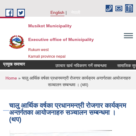
Skip to main content
English
नेपाली
Musikot Municipality
Executive office of Municipality
Rukum west
Karnali province nepal
प्रमुख समाचार
उपचार खर्च नविकरण गर्ने सम्बन्धमा
You are here
Home
» चालु आर्थिक वर्षका प्रधानमन्त्री रोजगार कार्यक्रम अन्तर्गतका आयोजनाहरु
सञ्चालन सम्बन्धमा । (थप)
चालु आर्थिक वर्षका प्रधानमन्त्री रोजगार कार्यक्रम
अन्तर्गतका आयोजनाहरु सञ्चालन सम्बन्धमा ।
(थप)