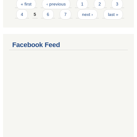
Pages
« first
‹ previous
1
2
3
4
5
6
7
next ›
last »
Facebook Feed