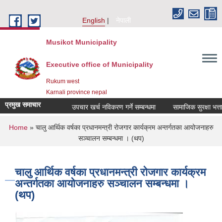
Skip to main content
English
नेपाली
Musikot Municipality
Executive office of Municipality
Rukum west
Karnali province nepal
प्रमुख समाचार
उपचार खर्च नविकरण गर्ने सम्बन्धमा
You are here
Home
» चालु आर्थिक वर्षका प्रधानमन्त्री रोजगार कार्यक्रम अन्तर्गतका आयोजनाहरु
सञ्चालन सम्बन्धमा । (थप)
चालु आर्थिक वर्षका प्रधानमन्त्री रोजगार कार्यक्रम
अन्तर्गतका आयोजनाहरु सञ्चालन सम्बन्धमा ।
(थप)