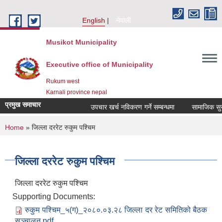
Skip to main content
English
नेपाली
Musikot Municipality
Executive office of Municipality
Rukum west
Karnali province nepal
प्रमुख समाचार
उपचार खर्च नविकरण गर्ने सम्बन्धमा
You are here
Home
» जिल्ला दररेट रुकुम पश्चिम
जिल्ला दररेट रुकुम पश्चिम
जिल्ला दररेट रुकुम पश्चिम
Supporting Documents:
रुकुम पश्चिम_५(ग)_२०८०.०३.२८ जिल्ला दर रेट समितिको बैठक
सञ्चालन.pdf