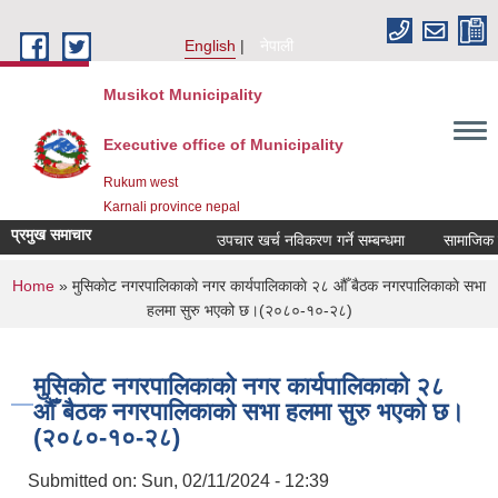
Skip to main content
English
नेपाली
Musikot Municipality
Executive office of Municipality
Rukum west
Karnali province nepal
प्रमुख समाचार
उपचार खर्च नविकरण गर्ने सम्बन्धमा
You are here
Home
» मुसिकाेट नगरपालिकाकाे नगर कार्यपालिकाकाे २८ औँ बैठक नगरपालिकाकाे सभा
हलमा सुरु भएको छ।(२०८०-१०-२८)
मुसिकाेट नगरपालिकाकाे नगर कार्यपालिकाकाे २८
औँ बैठक नगरपालिकाकाे सभा हलमा सुरु भएको छ।
(२०८०-१०-२८)
Submitted on:
Sun, 02/11/2024 - 12:39