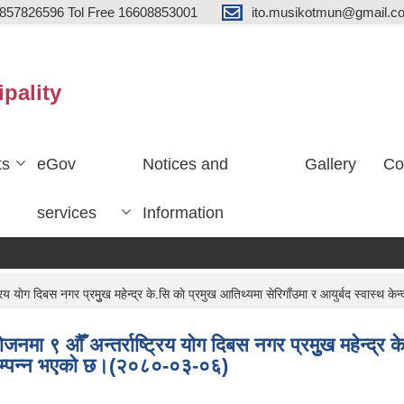
857826596 Tol Free 16608853001
ito.musikotmun@gmail.c
ipality
ts
eGov
Notices and
Gallery
Co
services
Information
य याेग दिबस नगर प्रमुुख महेन्द्र के.सि काे प्रमुख आतिथ्यमा सेरिगाँउमा र आयुर्बद स्वास्थ
ा ९ औँ अन्तर्राष्ट्रिय याेग दिबस नगर प्रमुुख महेन्द्र के
मा सम्पन्न भएको छ।(२०८०-०३-०६)