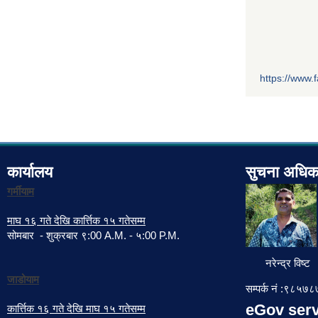
https://www
कार्यालय
सुचना अधिक
गर्मीयाम
माघ १६ गते देखि कार्त्तिक १५ गतेसम्म
सोमबार - शुक्रबार ९:00 A.M. - ५:00 P.M.
नरेन्द्र विष्ट
जाडोयाम
सम्पर्क नं :९८५
eGov serv
कार्त्तिक १६ गते देखि माघ १५ गतेसम्म