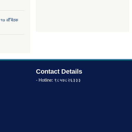
 १७ औँ बैठक
Contact Details
- Hotline: ९८५७८२६३३३