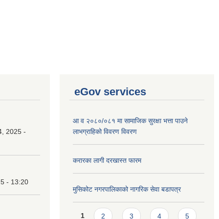
eGov services
आ व २०८०/०८१ मा सामाजिक सुरक्षा भत्ता पाउने
, 2025 -
लाभग्राहिको विवरण विवरण
करारका लागी दरखास्त फारम
25 - 13:20
मुसिकोट नगरपालिकाको नागरिक सेवा बडापत्र
Pages
1
2
3
4
5