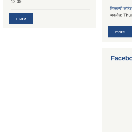
12:39
सिलबन्दी कोटेश
अपलोड:
Thur
more
more
Facebo