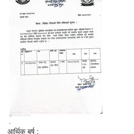
-
आर्थिक बर्ष :