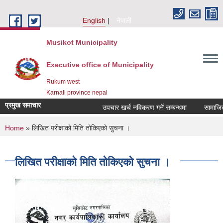
Skip to main content
English
नेपाली
Musikot Municipality
Executive office of Municipality
Rukum west
Karnali province nepal
प्रमुख समाचार
उपचार खर्च नविकरण गर्ने सम्बन्धमा
You are here
Home
» लिखित परीक्षाको मिति तोकिएको सुचना ।
लिखित परीक्षाको मिति तोकिएको सुचना ।