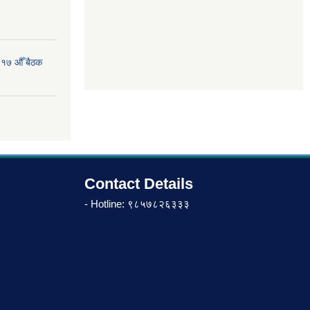
 १७ औँ बैठक
Contact Details
- Hotline: ९८५७८२६३३३