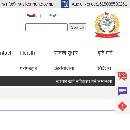
om/info@musikotmun.gov.np
Audio Notice:1618088530261
English
नेपाली
Search form
Search
ntact
Health
राजश्व सुधार
वृति मार्ग
प्रोफाइल
कार्ययोजना
निर्देशन
उपचार खर्च नविकरण गर्ने सम्बन्धमा