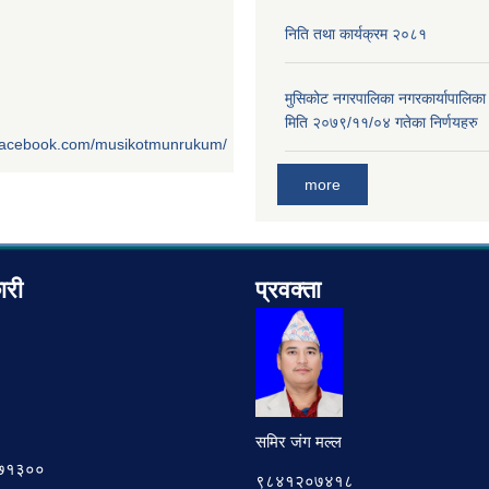
निति तथा कार्यक्रम २०८१
मुसिकोट नगरपालिका नगरकार्यापालिका
मिति २०७९/११/०४ गतेका निर्णयहरु
.facebook.com/musikotmunrukum/
more
ारी
प्रवक्ता
समिर जंग मल्ल
७८७१३००
९८४१२०७४१८