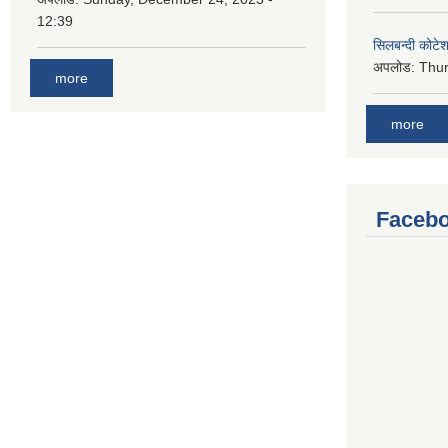
12:39
सिलबन्दी कोटेश
अपलोड:
Thur
more
more
Facebo