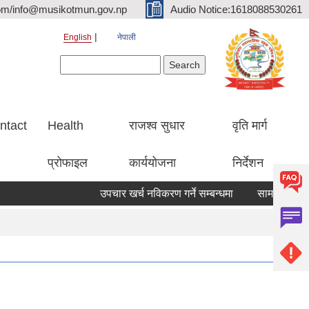
om/info@musikotmun.gov.np
Audio Notice:1618088530261
English
नेपाली
Search form
Search
ntact
Health
राजश्व सुधार
वृति मार्ग
प्रोफाइल
कार्ययोजना
निर्देशन
उपचार खर्च नविकरण गर्ने सम्बन्धमा