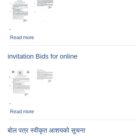
-
Read more
about Invitation for bids
invitation Bids for online
-
Read more
about invitation Bids for online
बोल पत्र स्वीकृत आशयको सुचना