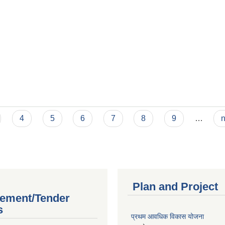
4
5
6
7
8
9
…
n
Plan and Project
ement/Tender
s
प्रथम आवधिक विकास योजना