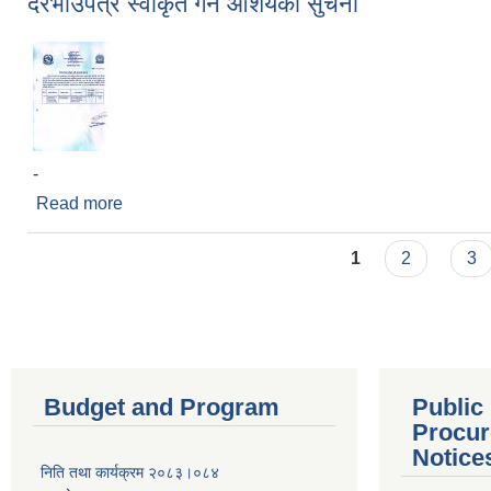
दरभाउपत्र स्वीकृत गर्ने आशयको सुचना
-
Read more
about दरभाउपत्र स्वीकृत गर्ने आशयको सुचना
Pages
1
2
3
Budget and Program
Public
Procur
Notice
निति तथा कार्यक्रम २०८३।०८४