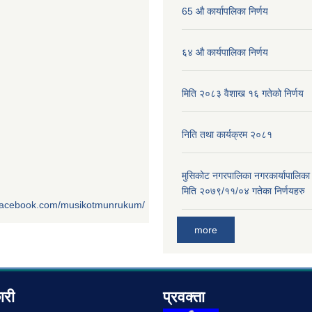
65 औ कार्यापलिका निर्णय
६४ औ कार्यपालिका निर्णय
मिति २०८३ वैशाख १६ गतेको निर्णय
निति तथा कार्यक्रम २०८१
मुसिकोट नगरपालिका नगरकार्यापालिका
मिति २०७९/११/०४ गतेका निर्णयहरु
.facebook.com/musikotmunrukum/
more
ारी
प्रवक्ता