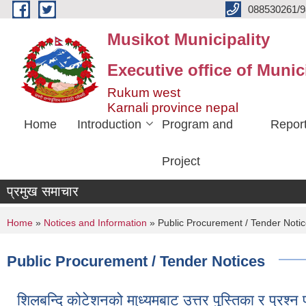
Skip to main content
088530261/9
Musikot Municipality
Executive office of Munic
Rukum west
Karnali province nepal
Home
Introduction
Program and
Repor
Project
प्रमुख समाचार
You are here
Home
»
Notices and Information
» Public Procurement / Tender Noti
Public Procurement / Tender Notices
शिलबन्दि कोटेशनको मा्ध्यमबाट उत्तर पुस्तिका र प्रश्न 