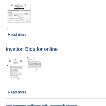
-
Read more
about बोल पत्र स्वीकृत आशयको सुचना
invation Bids for online
-
Read more
about invation Bids for online