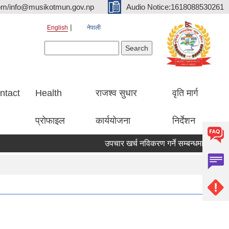
om/info@musikotmun.gov.np
Audio Notice:1618088530261
English
नेपाली
Search form
Search
ntact
Health
राजश्व सुधार
वृति मार्ग
प्रोफाइल
कार्ययोजना
निर्देशन
उपचार खर्च नविकरण गर्ने सम्बन्धमा