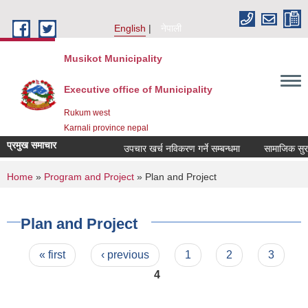
Skip to main content
English
नेपाली
Musikot Municipality
Executive office of Municipality
Rukum west
Karnali province nepal
प्रमुख समाचार
उपचार खर्च नविकरण गर्ने सम्बन्धमा
You are here
Home
»
Program and Project
» Plan and Project
Plan and Project
Pages
« first
‹ previous
1
2
3
4