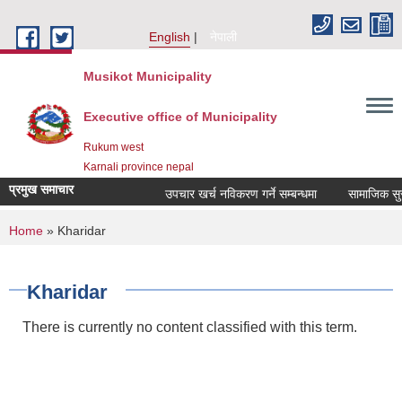
Skip to main content
English
नेपाली
Musikot Municipality
Executive office of Municipality
Rukum west
Karnali province nepal
प्रमुख समाचार
उपचार खर्च नविकरण गर्ने सम्बन्धमा
You are here
Home
» Kharidar
Kharidar
There is currently no content classified with this term.