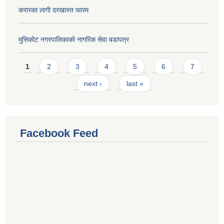
करारका लागी दरखास्त फारम
मुसिकोट नगरपालिकाको नागरिक सेवा बडापत्र
Pages
1
2
3
4
5
6
7
next ›
last »
Facebook Feed