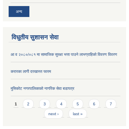
अन्य
विधुतीय सुशासन सेवा
आ व २०८०/०८१ मा सामाजिक सुरक्षा भत्ता पाउने लाभग्राहिको विवरण विवरण
करारका लागी दरखास्त फारम
मुसिकोट नगरपालिकाको नागरिक सेवा बडापत्र
Pages
1
2
3
4
5
6
7
next ›
last »