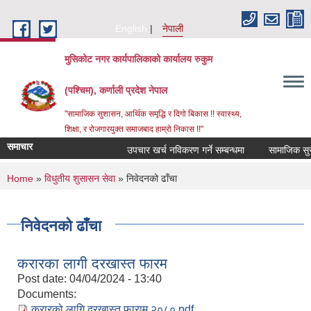
Skip to main content
English
नेपाली
मुसिकोट नगर कार्यपालिकाको कार्यालय रुकुम
(पश्चिम), कर्णाली प्रदेश नेपाल
"सामाजिक सुशासन, आर्थिक समृद्धि र दिगो बिकास !! स्वास्थ्य,
शिक्षा, र रोजगारयुक्त समाजबाद हाम्रो निकास !!"
समाचार
उपचार खर्च नविकरण गर्ने सम्बन्धमा
You are here
Home
»
विधुतीय शुसासन सेवा
» निवेदनको ढाँचा
निवेदनको ढाँचा
करारका लागी दरखास्त फारम
Post date:
04/04/2024 - 13:40
Documents:
करारको लागि दरखास्त फाराम २०८०.pdf