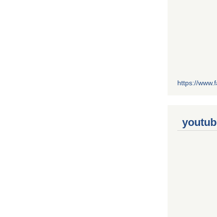
https://www
youtub