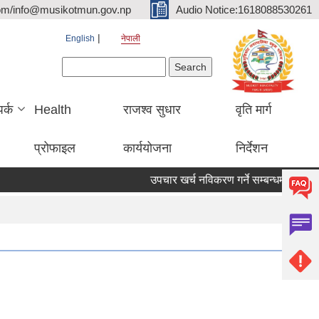
om/info@musikotmun.gov.np
Audio Notice:1618088530261
English
नेपाली
Search form
Search
पर्क
Health
राजश्व सुधार
वृति मार्ग
प्रोफाइल
कार्ययोजना
निर्देशन
उपचार खर्च नविकरण गर्ने सम्बन्धमा