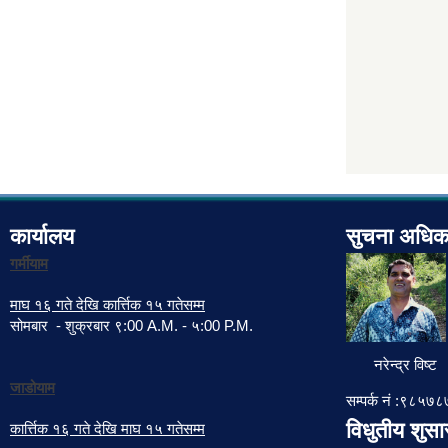
कार्यालय
सुचना अधिक
गर्मीयाम
माघ १६ गते देखि कार्त्तिक १५ गतेसम्म
सोमबार - शुक्रबार ९:00 A.M. - ५:00 P.M.
नरेन्द्र विष्ट
जाडोयाम
सम्पर्क नं :९८५
विधुतीय शुस
कार्त्तिक १६ गते देखि माघ १५ गतेसम्म