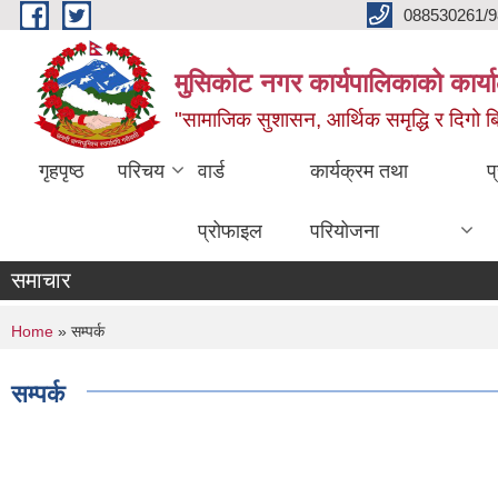
Skip to main content
088530261/9
मुसिकोट नगर कार्यपालिकाको कार्या
"सामाजिक सुशासन, आर्थिक समृद्धि र दिगो बिक
गृहपृष्ठ
परिचय
वार्ड
कार्यक्रम तथा
प
प्रोफाइल
परियोजना
समाचार
You are here
Home
» सम्पर्क
सम्पर्क