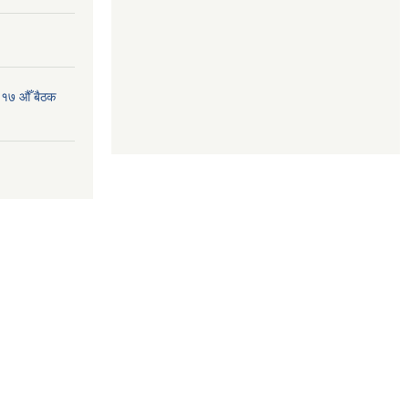
 १७ औँ बैठक