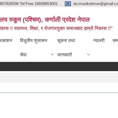
857826596 Tol Free 16608853001
ito.musikotmun@gmail.c
लय रुकुम (पश्चिम), कर्णाली प्रदेश नेपाल
ास !! स्वास्थ्य, शिक्षा, र रोजगारयुक्त समाजबाद हाम्रो निकास !!"
्रकाशन
विधुतीय शुसासन
सूचना तथा
ग्यालरी
सम्
सेवा
जानकारी