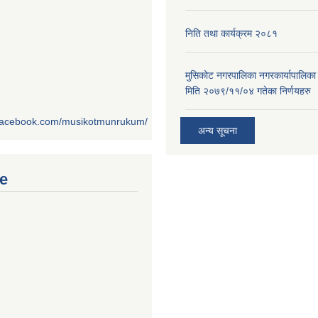
निति तथा कार्यक्रम २०८१
मुसिकोट नगरपालिका नगरकार्यापालिका
मिति २०७९/११/०४ गतेका निर्णयहरु
.facebook.com/musikotmunrukum/
अन्य सूचना
e