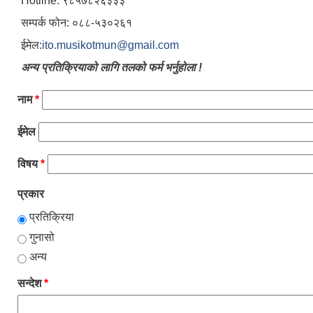
Hotline: ९८५७८२६३३३
सम्पर्क फोन: ०८८-५३०२६१
ईमेल:
ito.musikotmun@gmail.com
अन्य प्रतिक्रियाको लागि तलको फर्म भर्नुहोला !
नाम
*
ईमेल
विषय
*
प्रकार
प्रतिक्रिया
गुनासो
अन्य
सन्देश
*