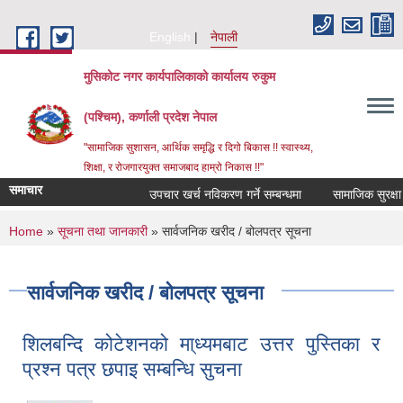
Skip to main content
English
नेपाली
मुसिकोट नगर कार्यपालिकाको कार्यालय रुकुम
(पश्चिम), कर्णाली प्रदेश नेपाल
"सामाजिक सुशासन, आर्थिक समृद्धि र दिगो बिकास !! स्वास्थ्य,
शिक्षा, र रोजगारयुक्त समाजबाद हाम्रो निकास !!"
समाचार
उपचार खर्च नविकरण गर्ने सम्बन्धमा
You are here
Home
»
सूचना तथा जानकारी
» सार्वजनिक खरीद / बोलपत्र सूचना
सार्वजनिक खरीद / बोलपत्र सूचना
शिलबन्दि कोटेशनको मा्ध्यमबाट उत्तर पुस्तिका र
प्रश्न पत्र छपाइ सम्बन्धि सुचना