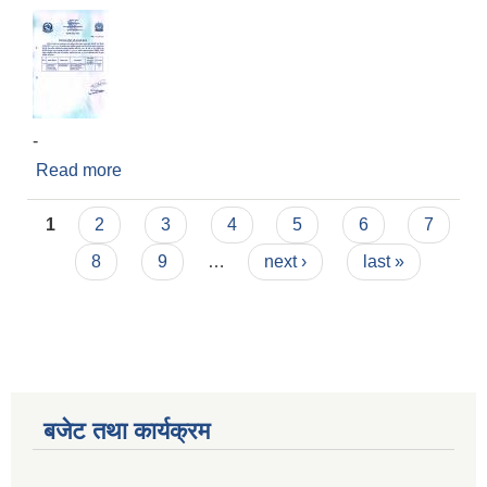
-
Read more
about दरभाउपत्र स्वीकृत गर्ने आशयको सुचना
Pages
1
2
3
4
5
6
7
8
9
…
next ›
last »
बजेट तथा कार्यक्रम