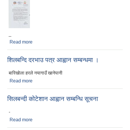
_
Read more
about शिलबन्दि कोटेशनको मा्ध्यमबाट उत्तर पुस्तिका र
प्रश्न पत्र छपाइ सम्बन्धि सुचना
शिलबन्दि दरभाउ पत्र आह्वान सम्बन्धमा ।
बारिखोला हरले नयागाउँ खानेपानी
Read more
about शिलबन्दि दरभाउ पत्र आह्वान सम्बन्धमा ।
एम्बुलेन्स खरिद सम्बन्धी सिलबन्दी दरभाउपत्र आह्वानको सूचना (दोस्रो पटक प्रकाशित )
सिलबन्दी कोटेशान आह्वान सम्बन्धि सूचना
-
Read more
about सिलबन्दी कोटेशान आह्वान सम्बन्धि सूचना