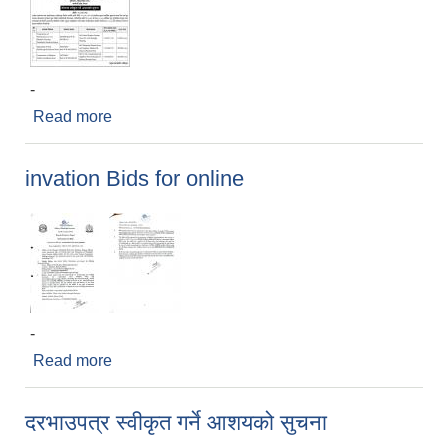
-
Read more
about बोल पत्र स्वीकृत आशयको सुचना
invation Bids for online
-
Read more
about invation Bids for online
दरभाउपत्र स्वीकृत गर्ने आशयको सुचना