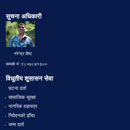
सुचना अधिकारी
नरेन्द्र विष्ट
सम्पर्क नं :९८५७८७१३००
विधुतीय शुसासन सेवा
घटना दर्ता
सामाजिक सुरक्षा
नागरिक वडापत्र
निवेदनको ढाँचा
जन्म दर्ता