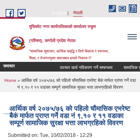
Skip to main content
English
नेपाली
मुसिकोट नगर कार्यपालिकाको कार्यालय रुकुम
(पश्चिम), कर्णाली प्रदेश नेपाल
"सामाजिक सुशासन, आर्थिक समृद्धि र दिगो बिकास !! स्वास्थ्य,
शिक्षा, र रोजगारयुक्त समाजबाद हाम्रो निकास !!"
समाचार
उपचार खर्च नविकरण गर्ने सम्बन्धमा
You are here
Home
» आर्थिक वर्ष २०७५/७६ को पहिलो चौमासिक एभरेष्ट बैकं मार्फत प्राप्त गर्ने वडा
नं ९,१० र ११ वडाका सम्पूर्ण सामाजिक सुरक्षा भत्ता लाभग्रहिको विवरण
आर्थिक वर्ष २०७५/७६ को पहिलो चौमासिक एभरेष्ट
बैकं मार्फत प्राप्त गर्ने वडा नं ९,१० र ११ वडाका
सम्पूर्ण सामाजिक सुरक्षा भत्ता लाभग्रहिको विवरण
Submitted on:
Tue, 10/02/2018 - 12:29