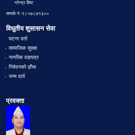
नरेन्द्र विष्ट
सम्पर्क नं :९८५७८७१३००
विधुतीय शुसासन सेवा
घटना दर्ता
सामाजिक सुरक्षा
नागरिक वडापत्र
निवेदनको ढाँचा
जन्म दर्ता
प्रवक्ता