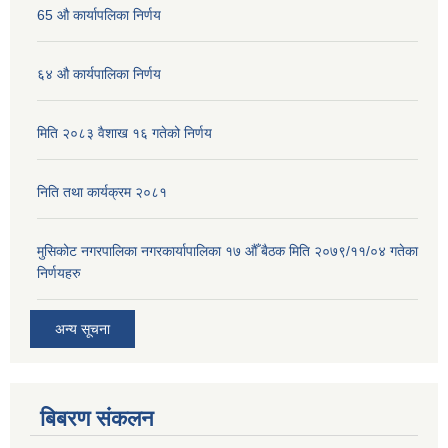
65 औ कार्यापलिका निर्णय
६४ औ कार्यपालिका निर्णय
मिति २०८३ वैशाख १६ गतेको निर्णय
निति तथा कार्यक्रम २०८१
मुसिकोट नगरपालिका नगरकार्यापालिका १७ औँ बैठक मिति २०७९/११/०४ गतेका
निर्णयहरु
अन्य सूचना
बिबरण संकलन