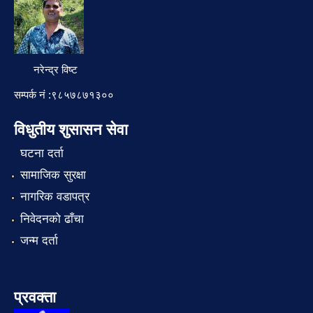
नरेन्द्र विष्ट
सम्पर्क नं :९८५७८७१३००
विधुतीय शुसासन सेवा
घटना दर्ता
सामाजिक सुरक्षा
नागरिक वडापत्र
निवेदनको ढाँचा
जन्म दर्ता
प्रवक्ता