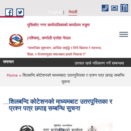
Skip to main content
English
नेपाली
मुसिकोट नगर कार्यपालिकाको कार्यालय रुकुम
(पश्चिम), कर्णाली प्रदेश नेपाल
"सामाजिक सुशासन, आर्थिक समृद्धि र दिगो बिकास !! स्वास्थ्य,
शिक्षा, र रोजगारयुक्त समाजबाद हाम्रो निकास !!"
समाचार
उपचार खर्च नविकरण गर्ने सम्बन्धमा
You are here
Home
» शिलबन्दि कोटेशनको माध्यमबाट उतरपुस्तिका र प्रश्न पत्र छपाइ सम्बन्धि
सुचना
शिलबन्दि कोटेशनको माध्यमबाट उतरपुस्तिका र
प्रश्न पत्र छपाइ सम्बन्धि सुचना