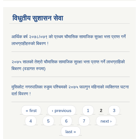
विधुतीय सुशासन सेवा
आर्थिक बर्ष २०७८/०७९ को प्रथम चौमासिक सामाजिक सुरक्षा भत्ता प्राप्त गर्ने
लाभग्राहीहरुको बिबरण !
२०७५ सालको तेश्रो चौमासिक सामाजिक सुरक्षा भत्ता प्राप्त गर्ने लाभग्राहिको
बिबरण (वडागत रुपमा)
मुसिकोट नगरपालिका रुकुम पश्चिमको २०७५ फाल्गुन महिनाको व्यक्तिगत घटना
दर्ता विवरण !
Pages
« first
‹ previous
1
2
3
4
5
6
7
next ›
last »