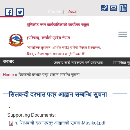
Skip to main content
English
नेपाली
मुसिकोट नगर कार्यपालिकाको कार्यालय रुकुम
(पश्चिम), कर्णाली प्रदेश नेपाल
"सामाजिक सुशासन, आर्थिक समृद्धि र दिगो बिकास !! स्वास्थ्य,
शिक्षा, र रोजगारयुक्त समाजबाद हाम्रो निकास !!"
समाचार
उपचार खर्च नविकरण गर्ने सम्बन्धमा
You are here
Home
» सिलबन्दी दरभाउ पत्र आह्वान सम्बन्धि सुचना
सिलबन्दी दरभाउ पत्र आह्वान सम्बन्धि सुचना
-
Supporting Documents:
१. सिलबन्दी दरभाउपत्र आह्वानको सूचना-Musikot.pdf