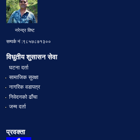
नरेन्द्र विष्ट
सम्पर्क नं :९८५७८७१३००
विधुतीय शुसासन सेवा
घटना दर्ता
सामाजिक सुरक्षा
नागरिक वडापत्र
निवेदनको ढाँचा
जन्म दर्ता
प्रवक्ता