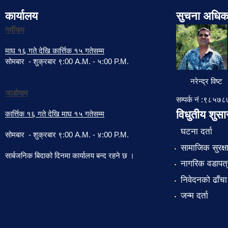
कार्यालय
सुचना अधिक
गर्मीयाम
माघ १६ गते देखि कार्त्तिक १५ गतेसम्म
सोमबार - शुक्रबार ९:00 A.M. - ५:00 P.M.
नरेन्द्र विष्ट
जाडोयाम
सम्पर्क नं :९८५
विधुतीय शुस
कार्त्तिक १६ गते देखि माघ १५ गतेसम्म
घटना दर्ता
सोमबार - शुक्रबार ९:00 A.M. - ४:00 P.M.
सामाजिक सुरक्ष
सार्बजनिक बिदाको दिनमा कार्यालय बन्द रहने छ ।
नागरिक वडापत्
निवेदनको ढाँचा
जन्म दर्ता