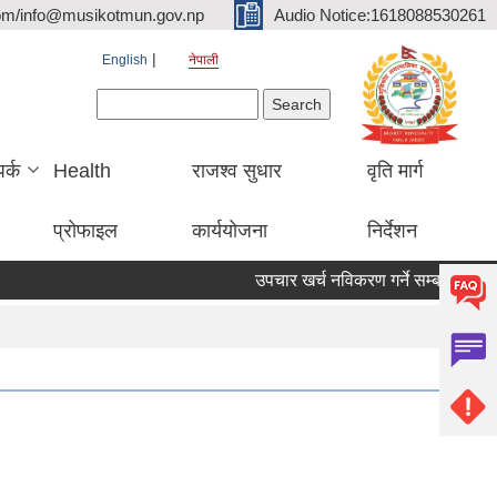
om/info@musikotmun.gov.np
Audio Notice:1618088530261
English
नेपाली
Search form
Search
पर्क
Health
राजश्व सुधार
वृति मार्ग
प्रोफाइल
कार्ययोजना
निर्देशन
उपचार खर्च नविकरण गर्ने सम्बन्धमा