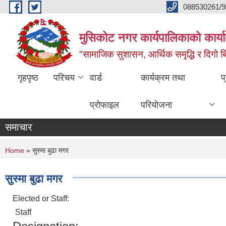
Skip to main content
088530261/9
मुसिकोट नगर कार्यपालिकाको कार्या
"सामाजिक सुशासन, आर्थिक समृद्धि र दिगो बिक
गृहपृष्ठ
परिचय
वार्ड
कार्यक्रम तथा
प
प्रोफाइल
परियोजना
समाचार
You are here
Home
» सुस्मा बुढा मगर
सुस्मा बुढा मगर
Elected or Staff:
Staff