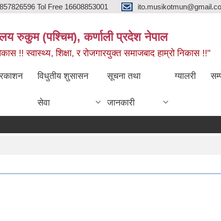
857826596 Tol Free 16608853001
ito.musikotmun@gmail.c
लय रुकुम (पश्चिम), कर्णाली प्रदेश नेपाल
ास !! स्वास्थ्य, शिक्षा, र रोजगारयुक्त समाजबाद हाम्रो निकास !!"
्रकाशन
विधुतीय शुसासन
सूचना तथा
ग्यालरी
सम्
सेवा
जानकारी