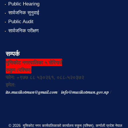
Public Hearing
सार्वजनिक सुनुवाई
Public Audit
सार्वजनिक परीक्षण
सम्पर्क
मुसिकोट नगरपालिका ५ सेरिगाउँ
रुकुम (पश्चिम)
फोन: +९७७ ८८ ५३०२६१, ०८८-५२०३७२
इमेल:
ito.musikotmun@gmail.com
/
info@musikotmun.gov.np
/
© 2026 मुसिकोट नगर कार्यपालिकाको कार्यालय रुकुम (पश्चिम), कर्णाली प्रदेश नेपाल