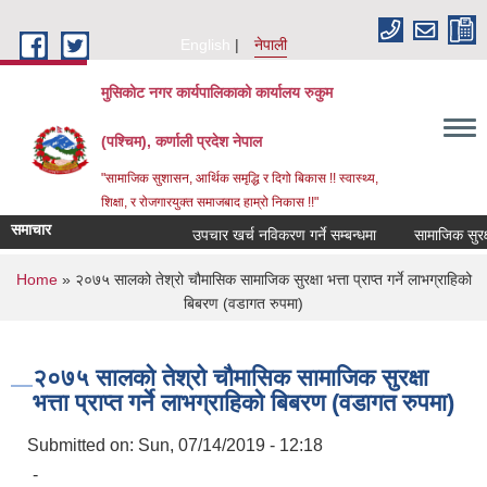
Skip to main content
English
नेपाली
मुसिकोट नगर कार्यपालिकाको कार्यालय रुकुम
(पश्चिम), कर्णाली प्रदेश नेपाल
"सामाजिक सुशासन, आर्थिक समृद्धि र दिगो बिकास !! स्वास्थ्य,
शिक्षा, र रोजगारयुक्त समाजबाद हाम्रो निकास !!"
समाचार
उपचार खर्च नविकरण गर्ने सम्बन्धमा
You are here
Home
» २०७५ सालको तेश्रो चौमासिक सामाजिक सुरक्षा भत्ता प्राप्त गर्ने लाभग्राहिको
बिबरण (वडागत रुपमा)
२०७५ सालको तेश्रो चौमासिक सामाजिक सुरक्षा
भत्ता प्राप्त गर्ने लाभग्राहिको बिबरण (वडागत रुपमा)
Submitted on:
Sun, 07/14/2019 - 12:18
-