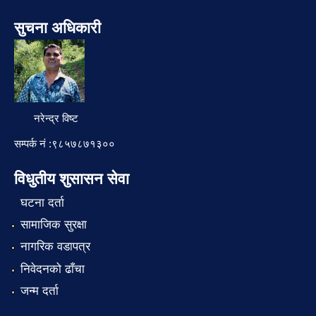
सुचना अधिकारी
नरेन्द्र विष्ट
सम्पर्क नं :९८५७८७१३००
विधुतीय शुसासन सेवा
घटना दर्ता
सामाजिक सुरक्षा
नागरिक वडापत्र
निवेदनको ढाँचा
जन्म दर्ता