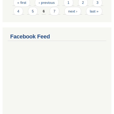
Pages
« first
‹ previous
1
2
3
4
5
6
7
next ›
last »
Facebook Feed