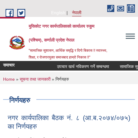
Skip to main content
English
नेपाली
मुसिकोट नगर कार्यपालिकाको कार्यालय रुकुम
(पश्चिम), कर्णाली प्रदेश नेपाल
"सामाजिक सुशासन, आर्थिक समृद्धि र दिगो बिकास !! स्वास्थ्य,
शिक्षा, र रोजगारयुक्त समाजबाद हाम्रो निकास !!"
समाचार
उपचार खर्च नविकरण गर्ने सम्बन्धमा
You are here
Home
»
सूचना तथा जानकारी
» निर्णयहरु
निर्णयहरु
नगर कार्यपालिका बैठक नं. ८ (आ.ब.२०७४/०७५)
का निर्णयहरु