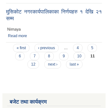
सम्म
मुसिकोट नगरकार्यपालिकाका निर्णयहरु १ देखि २१
सम्म
Nirnaya
Read more
about मुसिकोट नगरकार्यपालिकाका निर्णयहरु १ देखि २१
सम्म
Pages
« first
‹ previous
…
4
5
6
7
8
9
10
11
12
next ›
last »
बजेट तथा कार्यक्रम