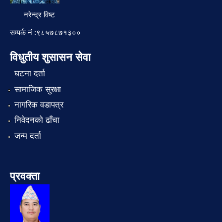
नरेन्द्र विष्ट
सम्पर्क नं :९८५७८७१३००
विधुतीय शुसासन सेवा
घटना दर्ता
सामाजिक सुरक्षा
नागरिक वडापत्र
निवेदनको ढाँचा
जन्म दर्ता
प्रवक्ता