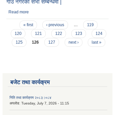
गाँउ नगरको सभा सम्बन्धमा |
Read more
about गाँउ नगरको सभा सम्बन्धमा |
Pages
« first
‹ previous
…
119
120
121
122
123
124
125
126
127
next ›
last »
बजेट तथा कार्यक्रम
निति तथा कार्यक्रम २०८३।०८४
अपलोड:
Tuesday, July 7, 2026 - 11:15