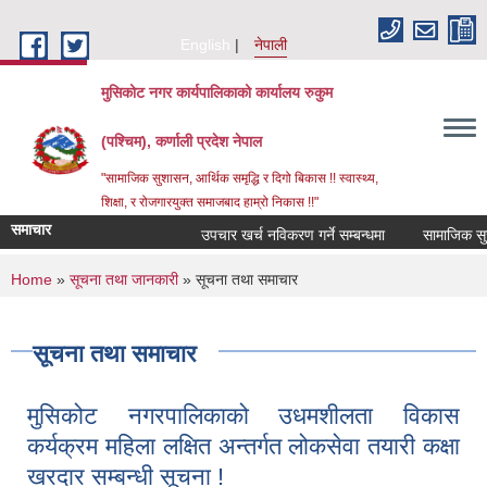
Skip to main content
English
नेपाली
मुसिकोट नगर कार्यपालिकाको कार्यालय रुकुम
(पश्चिम), कर्णाली प्रदेश नेपाल
"सामाजिक सुशासन, आर्थिक समृद्धि र दिगो बिकास !! स्वास्थ्य,
शिक्षा, र रोजगारयुक्त समाजबाद हाम्रो निकास !!"
समाचार
उपचार खर्च नविकरण गर्ने सम्बन्धमा
You are here
Home
»
सूचना तथा जानकारी
» सूचना तथा समाचार
सूचना तथा समाचार
मुसिकोट नगरपालिकाको उधमशीलता विकास
कर्यक्रम महिला लक्षित अन्तर्गत लोकसेवा तयारी कक्षा
खरदार सम्बन्धी सूचना !