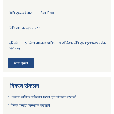
मिति २०८३ वैशाख १६ गतेको निर्णय
निति तथा कार्यक्रम २०८१
मुसिकोट नगरपालिका नगरकार्यापालिका १७ औँ बैठक मिति २०७९/११/०४ गतेका
निर्णयहरु
अन्य सूचना
बिबरण संकलन
१. वडागत मासिक व्यक्तिगत घटना दर्ता संकलन प्रणाली
२.दैनिक प्रगति व्यस्थापन प्रणाली