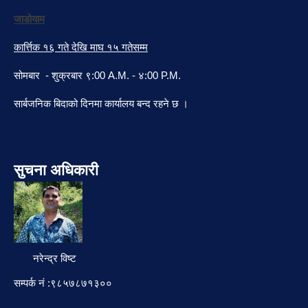
जाडोयाम
कार्त्तिक १६ गते देखि माघ १५ गतेसम्म
सोमबार - शुक्रबार ९:00 A.M. - ४:00 P.M.
सार्बजनिक बिदाको दिनमा कार्यालय बन्द रहने छ ।
सुचना अधिकारी
नरेन्द्र विष्ट
सम्पर्क नं :९८५७८७१३००