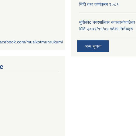
निति तथा कार्यक्रम २०८१
मुसिकोट नगरपालिका नगरकार्यापालिका
मिति २०७९/११/०४ गतेका निर्णयहरु
.facebook.com/musikotmunrukum/
अन्य सूचना
e