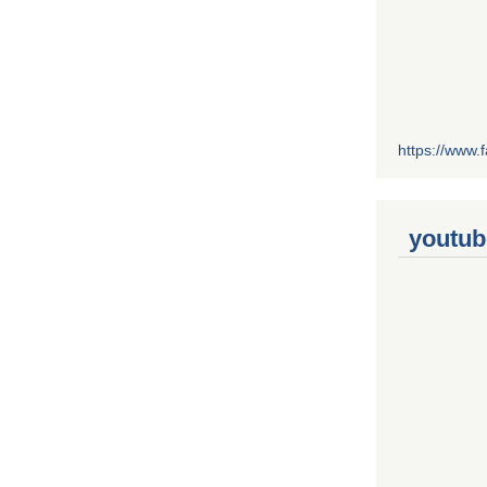
https://www
youtub