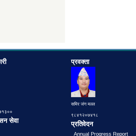
ारी
प्रवक्ता
समिर जंग मल्ल
७८७१३००
९८४१२०७४१८
ासन सेवा
प्रतिवेदन
Annual Progress Report