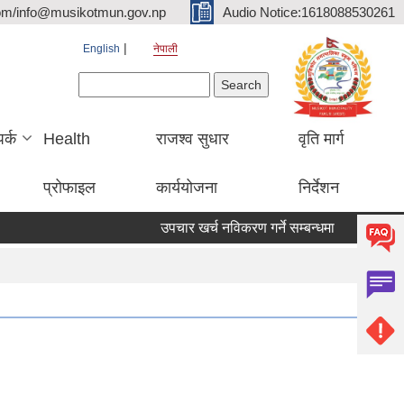
om/info@musikotmun.gov.np
Audio Notice:1618088530261
English
नेपाली
Search form
Search
पर्क
Health
राजश्व सुधार
वृति मार्ग
प्रोफाइल
कार्ययोजना
निर्देशन
उपचार खर्च नविकरण गर्ने सम्बन्धमा