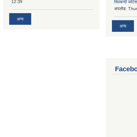
12:39
सिलबन्दी कोटेश
अपलोड:
Thur
अन्य
अन्य
Facebo