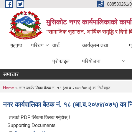
Skip to main content
088530261/9
मुसिकोट नगर कार्यपालिकाको कार्या
"सामाजिक सुशासन, आर्थिक समृद्धि र दिगो बिक
गृहपृष्ठ
परिचय
वार्ड
कार्यक्रम तथा
प
प्रोफाइल
परियोजना
समाचार
You are here
Home
» नगर कार्यपालिका बैठक नं. १८ (आ.ब.२०७४/०७५) का निर्णयहरु
नगर कार्यपालिका बैठक नं. १८ (आ.ब.२०७४/०७५) का नि
तलको PDF लिंकमा क्लिक गर्नुहोस् !
Supporting Documents: