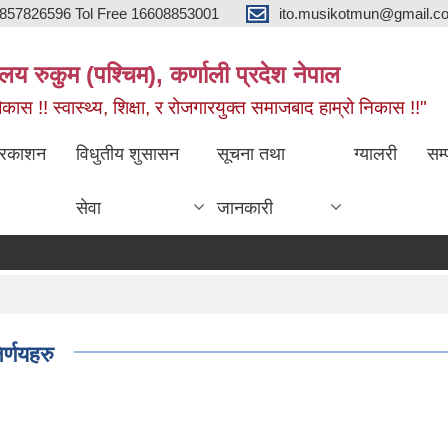
857826596 Tol Free 16608853001
ito.musikotmun@gmail.c
लय रुकुम (पश्चिम), कर्णाली प्रदेश नेपाल
ास !! स्वास्थ्य, शिक्षा, र रोजगारयुक्त समाजबाद हाम्रो निकास !!"
्रकाशन
विधुतीय शुसासन
सूचना तथा
ग्यालरी
सम्
सेवा
जानकारी
र्णयहरु