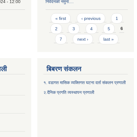
24 - 12:00
निवेदनको नमुना....
Pages
« first
‹ previous
1
2
3
4
5
6
7
next ›
last »
वली
बिबरण संकलन
१. वडागत मासिक व्यक्तिगत घटना दर्ता संकलन प्रणाली
२.दैनिक प्रगति व्यस्थापन प्रणाली