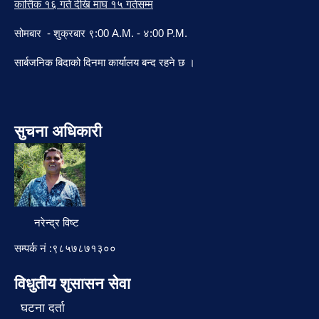
कार्त्तिक १६ गते देखि माघ १५ गतेसम्म
सोमबार - शुक्रबार ९:00 A.M. - ४:00 P.M.
सार्बजनिक बिदाको दिनमा कार्यालय बन्द रहने छ ।
सुचना अधिकारी
नरेन्द्र विष्ट
सम्पर्क नं :९८५७८७१३००
विधुतीय शुसासन सेवा
घटना दर्ता