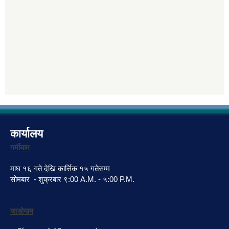
कार्यालय
गर्मीयाम
माघ १६ गते देखि कार्त्तिक १५ गतेसम्म
सोमबार - शुक्रबार ९:00 A.M. - ५:00 P.M.
जाडोयाम