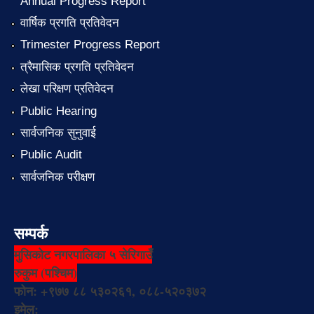
Annual Progress Report
वार्षिक प्रगति प्रतिवेदन
Trimester Progress Report
त्रैमासिक प्रगति प्रतिवेदन
लेखा परिक्षण प्रतिवेदन
Public Hearing
सार्वजनिक सुनुवाई
Public Audit
सार्वजनिक परीक्षण
सम्पर्क
मुसिकोट नगरपालिका ५ सेरिगाउँ
रुकुम (पश्चिम)
फोन: +९७७ ८८ ५३०२६१, ०८८-५२०३७२
इमेल: