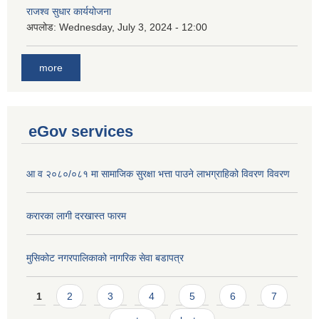
राजश्व सुधार कार्ययोजना
अपलोड:
Wednesday, July 3, 2024 - 12:00
more
eGov services
आ व २०८०/०८१ मा सामाजिक सुरक्षा भत्ता पाउने लाभग्राहिको विवरण विवरण
करारका लागी दरखास्त फारम
मुसिकोट नगरपालिकाको नागरिक सेवा बडापत्र
Pages
1
2
3
4
5
6
7