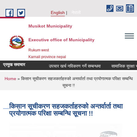
Skip to main content
English
नेपाली
Musikot Municipality
Executive office of Municipality
Rukum west
Karnali province nepal
प्रमुख समाचार
उपचार खर्च नविकरण गर्ने सम्बन्धमा
You are here
Home
» किसान सूचीकरण सहजकर्ताहरुको अन्तर्वार्ता तथा प्रयोगात्मक परिक्षा सम्बन्धि
सूचना !!
किसान सूचीकरण सहजकर्ताहरुको अन्तर्वार्ता तथा
प्रयोगात्मक परिक्षा सम्बन्धि सूचना !!