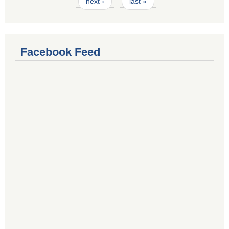
next ›
last »
Facebook Feed