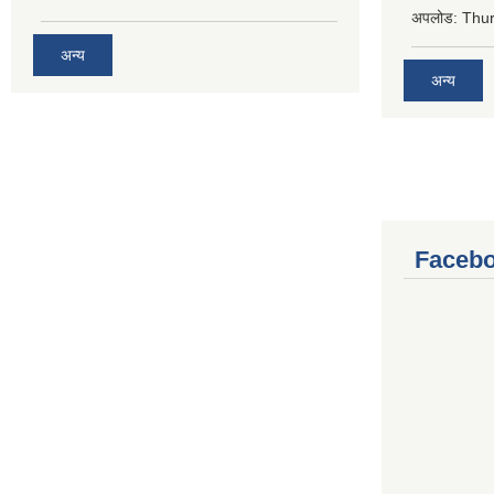
अपलोड:
Thur
अन्य
अन्य
Facebo