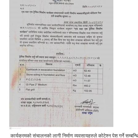
कार्यक्रमको संचालनको लागी निर्माण व्यवसायहरुले कोटेश्न पेश गर्ने सम्बन्ध