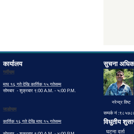
कार्यालय
सुचना अधिक
गर्मीयाम
माघ १६ गते देखि कार्त्तिक १५ गतेसम्म
सोमबार - शुक्रबार ९:00 A.M. - ५:00 P.M.
नरेन्द्र विष्ट
जाडोयाम
सम्पर्क नं :९८५
विधुतीय शुस
कार्त्तिक १६ गते देखि माघ १५ गतेसम्म
घटना दर्ता
सोमबार - शुक्रबार ९:00 A.M. - ४:00 P.M.