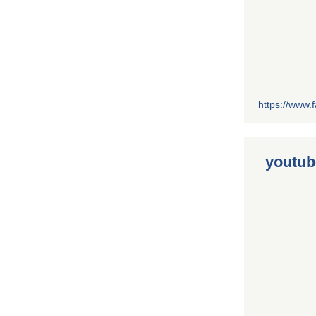
https://www
youtub