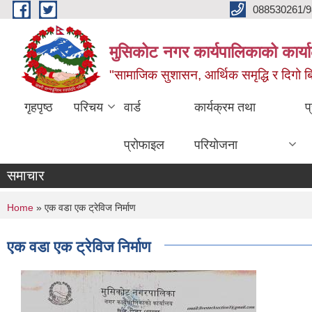
Skip to main content
088530261/9
मुसिकोट नगर कार्यपालिकाको कार्या
"सामाजिक सुशासन, आर्थिक समृद्धि र दिगो बिक
गृहपृष्ठ
परिचय
वार्ड
कार्यक्रम तथा
प
प्रोफाइल
परियोजना
समाचार
You are here
Home
» एक वडा एक ट्रेविज निर्माण
एक वडा एक ट्रेविज निर्माण