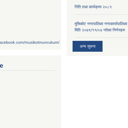
निति तथा कार्यक्रम २०८१
मुसिकोट नगरपालिका नगरकार्यापालिका
मिति २०७९/११/०४ गतेका निर्णयहरु
.facebook.com/musikotmunrukum/
अन्य सूचना
e