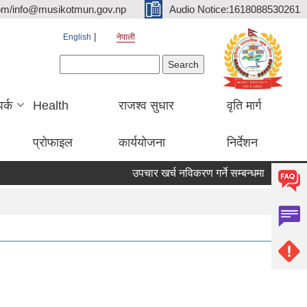
om/info@musikotmun.gov.np
Audio Notice:1618088530261
English
नेपाली
Search form
Search
पर्क
Health
राजश्व सुधार
वृति मार्ग
प्रोफाइल
कार्ययोजना
निर्देशन
उपचार खर्च नविकरण गर्ने सम्बन्धमा