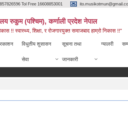
857826596 Tol Free 16608853001
ito.musikotmun@gmail.c
लय रुकुम (पश्चिम), कर्णाली प्रदेश नेपाल
ास !! स्वास्थ्य, शिक्षा, र रोजगारयुक्त समाजबाद हाम्रो निकास !!"
्रकाशन
विधुतीय शुसासन
सूचना तथा
ग्यालरी
सम्
सेवा
जानकारी