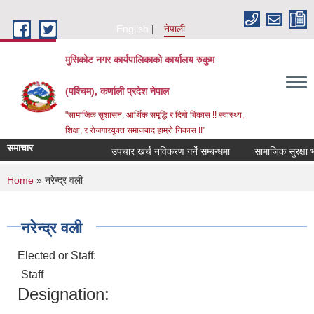
Skip to main content
English
नेपाली
मुसिकोट नगर कार्यपालिकाको कार्यालय रुकुम
(पश्चिम), कर्णाली प्रदेश नेपाल
"सामाजिक सुशासन, आर्थिक समृद्धि र दिगो बिकास !! स्वास्थ्य,
शिक्षा, र रोजगारयुक्त समाजबाद हाम्रो निकास !!"
समाचार
उपचार खर्च नविकरण गर्ने सम्बन्धमा
You are here
Home
» नरेन्द्र वली
नरेन्द्र वली
Elected or Staff:
Staff
Designation: