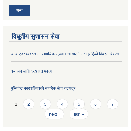
अन्य
विधुतीय सुशासन सेवा
आ व २०८०/०८१ मा सामाजिक सुरक्षा भत्ता पाउने लाभग्राहिको विवरण विवरण
करारका लागी दरखास्त फारम
मुसिकोट नगरपालिकाको नागरिक सेवा बडापत्र
Pages
1
2
3
4
5
6
7
next ›
last »