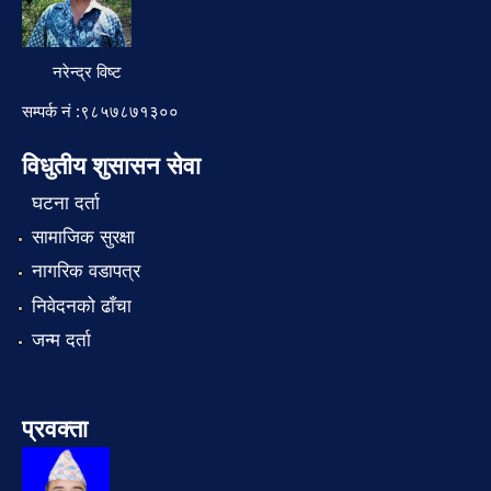
नरेन्द्र विष्ट
सम्पर्क नं :९८५७८७१३००
विधुतीय शुसासन सेवा
घटना दर्ता
सामाजिक सुरक्षा
नागरिक वडापत्र
निवेदनको ढाँचा
जन्म दर्ता
प्रवक्ता