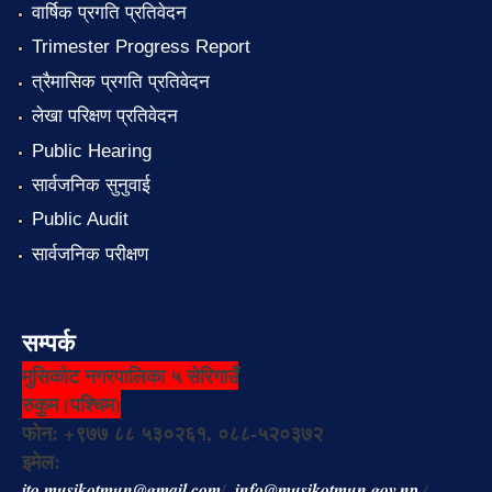
वार्षिक प्रगति प्रतिवेदन
Trimester Progress Report
त्रैमासिक प्रगति प्रतिवेदन
लेखा परिक्षण प्रतिवेदन
Public Hearing
सार्वजनिक सुनुवाई
Public Audit
सार्वजनिक परीक्षण
सम्पर्क
मुसिकोट नगरपालिका ५ सेरिगाउँ
रुकुम (पश्चिम)
फोन: +९७७ ८८ ५३०२६१, ०८८-५२०३७२
इमेल:
ito.musikotmun@gmail.com
/
info@musikotmun.gov.np
/