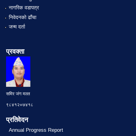
नागरिक वडापत्र
निवेदनको ढाँचा
जन्म दर्ता
प्रवक्ता
समिर जंग मल्ल
९८४१२०७४१८
प्रतिवेदन
Annual Progress Report