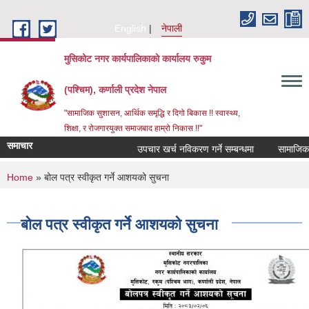
Skip to main content
English
नेपाली
मुसिकोट नगर कार्यपालिकाको कार्यालय रुकुम
(पश्चिम), कर्णाली प्रदेश नेपाल
"सामाजिक सुशासन, आर्थिक समृद्धि र दिगो बिकास !! स्वास्थ्य,
शिक्षा, र रोजगारयुक्त समाजबाद हाम्रो निकास !!"
समाचार
उपचार खर्च नविकरण गर्ने सम्बन्धमा
You are here
Home
» बोल पत्र स्वीकृत गर्ने आशयको सुचना
बोल पत्र स्वीकृत गर्ने आशयको सुचना