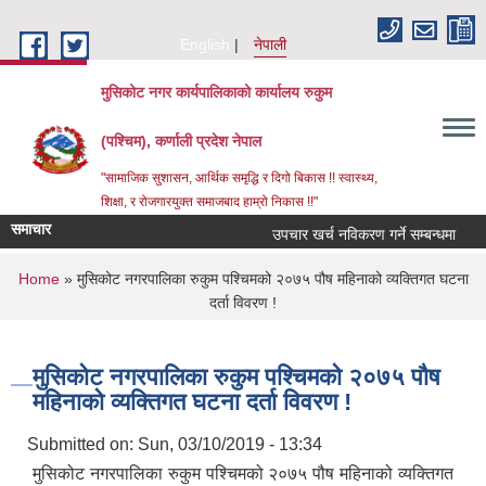
Skip to main content
English
नेपाली
मुसिकोट नगर कार्यपालिकाको कार्यालय रुकुम
(पश्चिम), कर्णाली प्रदेश नेपाल
"सामाजिक सुशासन, आर्थिक समृद्धि र दिगो बिकास !! स्वास्थ्य,
शिक्षा, र रोजगारयुक्त समाजबाद हाम्रो निकास !!"
समाचार
उपचार खर्च नविकरण गर्ने सम्बन्धमा
You are here
Home
» मुसिकोट नगरपालिका रुकुम पश्चिमको २०७५ पौष महिनाको व्यक्तिगत घटना
दर्ता विवरण !
मुसिकोट नगरपालिका रुकुम पश्चिमको २०७५ पौष
महिनाको व्यक्तिगत घटना दर्ता विवरण !
Submitted on:
Sun, 03/10/2019 - 13:34
मुसिकोट नगरपालिका रुकुम पश्चिमको २०७५ पौष महिनाको व्यक्तिगत