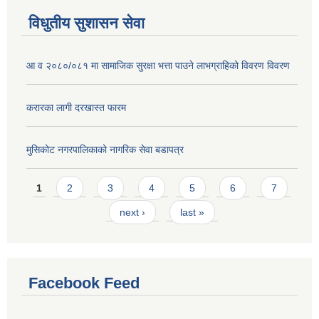
विधुतीय सुशासन सेवा
आ व २०८०/०८१ मा सामाजिक सुरक्षा भत्ता पाउने लाभग्राहिको विवरण विवरण
करारका लागी दरखास्त फारम
मुसिकोट नगरपालिकाको नागरिक सेवा बडापत्र
Pages
1
2
3
4
5
6
7
next ›
last »
Facebook Feed