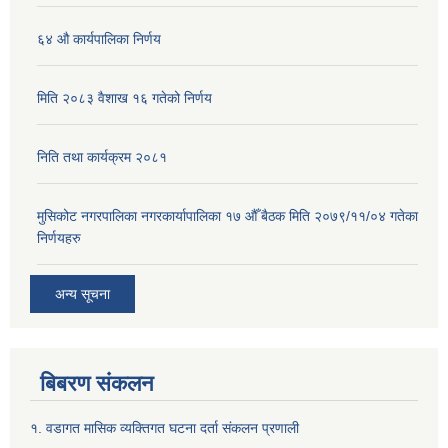
६४ औ कार्यपालिका निर्णय
मिति २०८३ वैशाख १६ गतेको निर्णय
निति तथा कार्यक्रम २०८१
मुसिकोट नगरपालिका नगरकार्यापालिका १७ औँ बैठक मिति २०७९/११/०४ गतेका
निर्णयहरु
अन्य सूचना
बिबरण संकलन
१. वडागत मासिक व्यक्तिगत घटना दर्ता संकलन प्रणाली