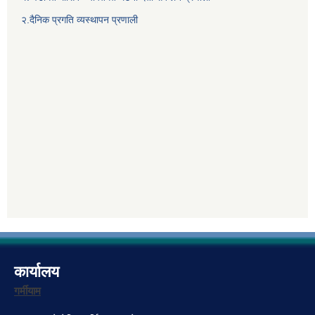
२.दैनिक प्रगति व्यस्थापन प्रणाली
कार्यालय
गर्मीयाम