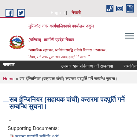
Skip to main content
English
नेपाली
मुसिकोट नगर कार्यपालिकाको कार्यालय रुकुम
(पश्चिम), कर्णाली प्रदेश नेपाल
"सामाजिक सुशासन, आर्थिक समृद्धि र दिगो बिकास !! स्वास्थ्य,
शिक्षा, र रोजगारयुक्त समाजबाद हाम्रो निकास !!"
समाचार
उपचार खर्च नविकरण गर्ने सम्बन्धमा
You are here
Home
» सब ईन्जिनियर (सहायक पांचौं) करारमा पदपुर्ति गर्ने सम्बन्धि सुचना।
सब ईन्जिनियर (सहायक पांचौं) करारमा पदपुर्ति गर्ने
सम्बन्धि सुचना।
-
Supporting Documents:
सूचना पदपूर्ति समिति.pdf