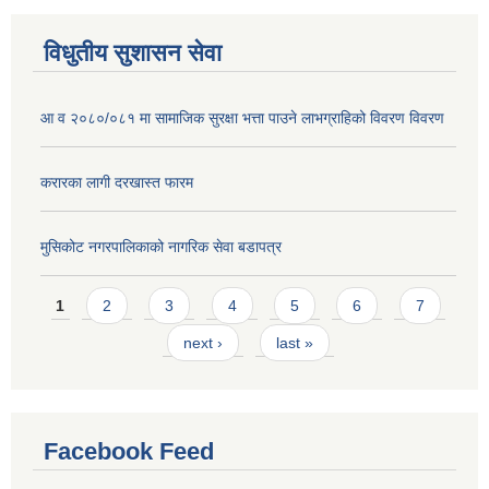
विधुतीय सुशासन सेवा
आ व २०८०/०८१ मा सामाजिक सुरक्षा भत्ता पाउने लाभग्राहिको विवरण विवरण
करारका लागी दरखास्त फारम
मुसिकोट नगरपालिकाको नागरिक सेवा बडापत्र
Pages
1
2
3
4
5
6
7
next ›
last »
Facebook Feed