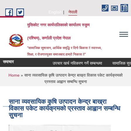
Skip to main content
English
नेपाली
मुसिकोट नगर कार्यपालिकाको कार्यालय रुकुम
(पश्चिम), कर्णाली प्रदेश नेपाल
"सामाजिक सुशासन, आर्थिक समृद्धि र दिगो बिकास !! स्वास्थ्य,
शिक्षा, र रोजगारयुक्त समाजबाद हाम्रो निकास !!"
समाचार
उपचार खर्च नविकरण गर्ने सम्बन्धमा
You are here
Home
» साना व्यवसायिक कृषि उत्पादन केन्द्र बाख्रा विकास पकेट कार्यक्रमको
प्रस्ताव आह्वान सम्बन्धि सु्चना
साना व्यवसायिक कृषि उत्पादन केन्द्र बाख्रा
विकास पकेट कार्यक्रमको प्रस्ताव आह्वान सम्बन्धि
सु्चना