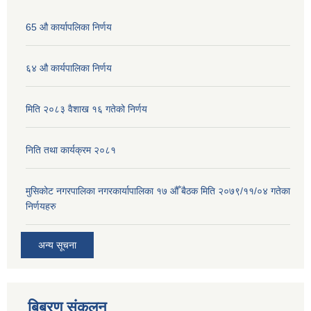
65 औ कार्यापलिका निर्णय
६४ औ कार्यपालिका निर्णय
मिति २०८३ वैशाख १६ गतेको निर्णय
निति तथा कार्यक्रम २०८१
मुसिकोट नगरपालिका नगरकार्यापालिका १७ औँ बैठक मिति २०७९/११/०४ गतेका
निर्णयहरु
अन्य सूचना
बिबरण संकलन