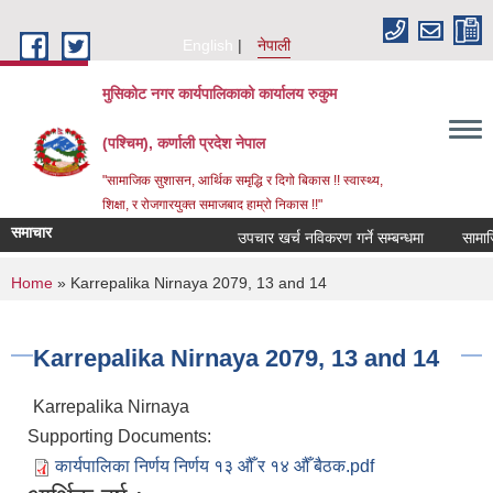
Skip to main content
English
नेपाली
मुसिकोट नगर कार्यपालिकाको कार्यालय रुकुम
(पश्चिम), कर्णाली प्रदेश नेपाल
"सामाजिक सुशासन, आर्थिक समृद्धि र दिगो बिकास !! स्वास्थ्य,
शिक्षा, र रोजगारयुक्त समाजबाद हाम्रो निकास !!"
समाचार
उपचार खर्च नविकरण गर्ने सम्बन्धमा
You are here
Home
» Karrepalika Nirnaya 2079, 13 and 14
Karrepalika Nirnaya 2079, 13 and 14
Karrepalika Nirnaya
Supporting Documents:
कार्यपालिका निर्णय निर्णय १३ औँ र १४ औँ बैठक.pdf