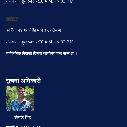
सोमबार - शुक्रबार ९:00 A.M. - ५:00 P.M.
जाडोयाम
कार्त्तिक १६ गते देखि माघ १५ गतेसम्म
सोमबार - शुक्रबार ९:00 A.M. - ४:00 P.M.
सार्बजनिक बिदाको दिनमा कार्यालय बन्द रहने छ ।
सुचना अधिकारी
नरेन्द्र विष्ट