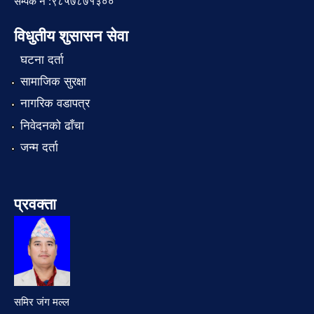
सम्पर्क नं :९८५७८७१३००
विधुतीय शुसासन सेवा
घटना दर्ता
सामाजिक सुरक्षा
नागरिक वडापत्र
निवेदनको ढाँचा
जन्म दर्ता
प्रवक्ता
समिर जंग मल्ल