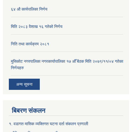
६४ औ कार्यपालिका निर्णय
मिति २०८३ वैशाख १६ गतेको निर्णय
निति तथा कार्यक्रम २०८१
मुसिकोट नगरपालिका नगरकार्यापालिका १७ औँ बैठक मिति २०७९/११/०४ गतेका
निर्णयहरु
अन्य सूचना
बिबरण संकलन
१. वडागत मासिक व्यक्तिगत घटना दर्ता संकलन प्रणाली