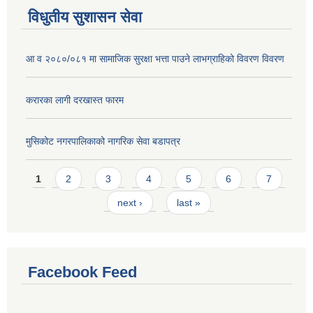
विधुतीय सुशासन सेवा
आ व २०८०/०८१ मा सामाजिक सुरक्षा भत्ता पाउने लाभग्राहिको विवरण विवरण
करारका लागी दरखास्त फारम
मुसिकोट नगरपालिकाको नागरिक सेवा बडापत्र
Pages
1
2
3
4
5
6
7
next ›
last »
Facebook Feed