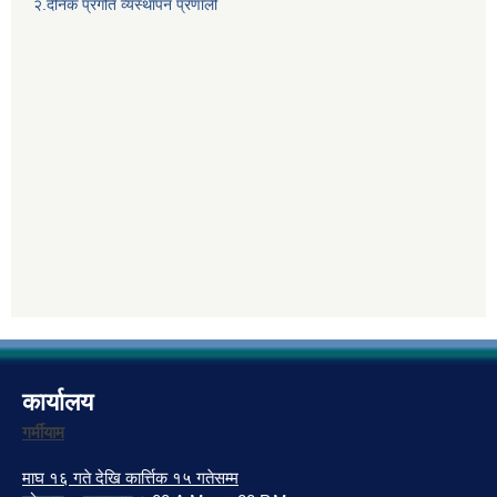
२.दैनिक प्रगति व्यस्थापन प्रणाली
कार्यालय
गर्मीयाम
माघ १६ गते देखि कार्त्तिक १५ गतेसम्म