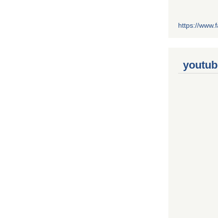
https://www
youtub