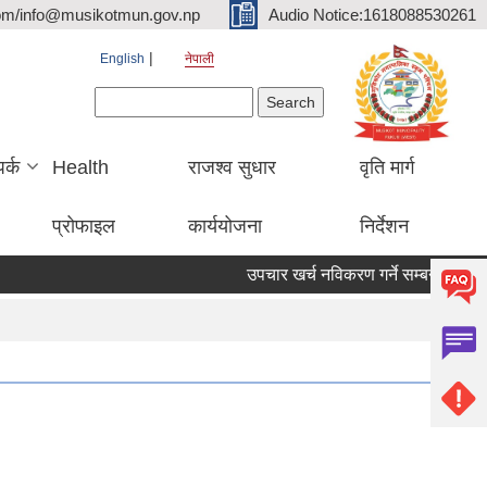
om/info@musikotmun.gov.np
Audio Notice:1618088530261
English
नेपाली
Search form
Search
पर्क
Health
राजश्व सुधार
वृति मार्ग
प्रोफाइल
कार्ययोजना
निर्देशन
उपचार खर्च नविकरण गर्ने सम्बन्धमा