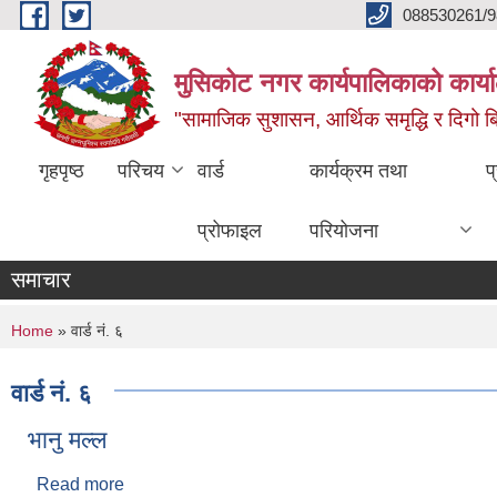
Skip to main content
088530261/9
मुसिकोट नगर कार्यपालिकाको कार्या
"सामाजिक सुशासन, आर्थिक समृद्धि र दिगो बिक
गृहपृष्ठ
परिचय
वार्ड
कार्यक्रम तथा
प
प्रोफाइल
परियोजना
समाचार
You are here
Home
» वार्ड नं. ६
वार्ड नं. ६
भानु मल्ल
Read more
about भानु मल्ल