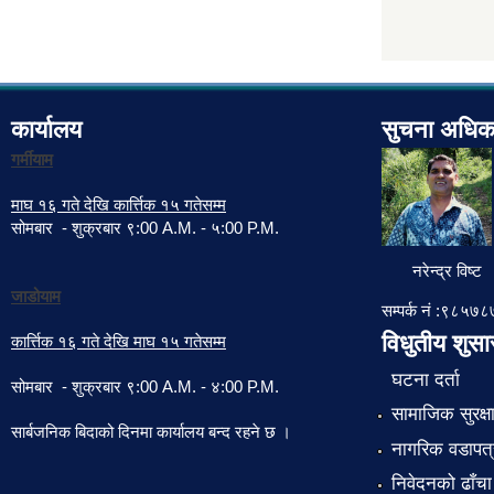
कार्यालय
सुचना अधिक
गर्मीयाम
माघ १६ गते देखि कार्त्तिक १५ गतेसम्म
सोमबार - शुक्रबार ९:00 A.M. - ५:00 P.M.
नरेन्द्र विष्ट
जाडोयाम
सम्पर्क नं :९८५
विधुतीय शुस
कार्त्तिक १६ गते देखि माघ १५ गतेसम्म
घटना दर्ता
सोमबार - शुक्रबार ९:00 A.M. - ४:00 P.M.
सामाजिक सुरक्ष
सार्बजनिक बिदाको दिनमा कार्यालय बन्द रहने छ ।
नागरिक वडापत्
निवेदनको ढाँचा