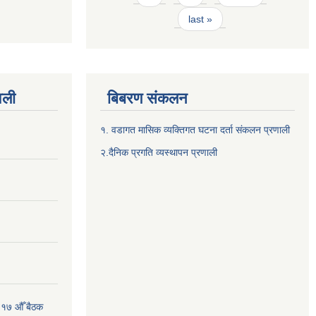
last »
वली
बिबरण संकलन
१. वडागत मासिक व्यक्तिगत घटना दर्ता संकलन प्रणाली
२.दैनिक प्रगति व्यस्थापन प्रणाली
 १७ औँ बैठक