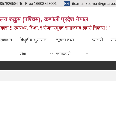
857826596 Tol Free 16608853001
ito.musikotmun@gmail.c
लय रुकुम (पश्चिम), कर्णाली प्रदेश नेपाल
ास !! स्वास्थ्य, शिक्षा, र रोजगारयुक्त समाजबाद हाम्रो निकास !!"
्रकाशन
विधुतीय शुसासन
सूचना तथा
ग्यालरी
सम्
सेवा
जानकारी