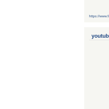
https://www
youtub