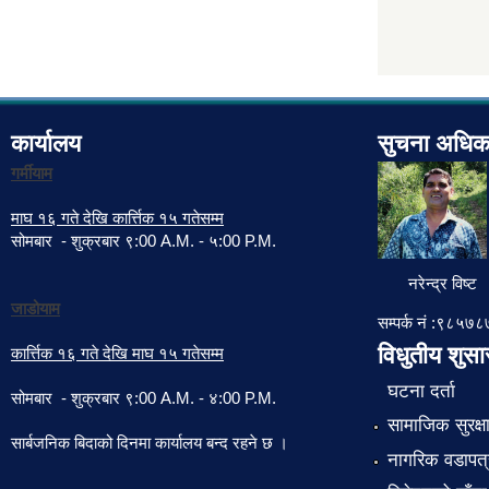
कार्यालय
सुचना अधिक
गर्मीयाम
माघ १६ गते देखि कार्त्तिक १५ गतेसम्म
सोमबार - शुक्रबार ९:00 A.M. - ५:00 P.M.
नरेन्द्र विष्ट
जाडोयाम
सम्पर्क नं :९८५
विधुतीय शुस
कार्त्तिक १६ गते देखि माघ १५ गतेसम्म
घटना दर्ता
सोमबार - शुक्रबार ९:00 A.M. - ४:00 P.M.
सामाजिक सुरक्ष
सार्बजनिक बिदाको दिनमा कार्यालय बन्द रहने छ ।
नागरिक वडापत्