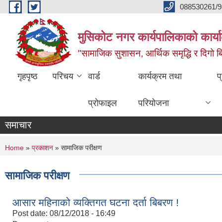
Skip to main content
088530261/9
मुसिकोट नगर कार्यपालिकाको कार्या
"सामाजिक सुशासन, आर्थिक समृद्धि र दिगो बिक
गृहपृष्ठ
परिचय
वार्ड
कार्यक्रम तथा
प
प्रोफाइल
परियोजना
समाचार
You are here
Home
»
प्रकाशन
» सामाजिक परीक्षण
सामाजिक परीक्षण
आसार महिनाको व्यक्तिगत घटना दर्ता बिबरण !
Post date:
08/12/2018 - 16:49