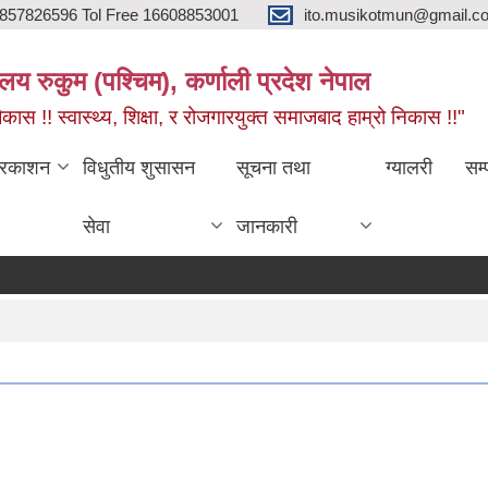
857826596 Tol Free 16608853001
ito.musikotmun@gmail.c
लय रुकुम (पश्चिम), कर्णाली प्रदेश नेपाल
ास !! स्वास्थ्य, शिक्षा, र रोजगारयुक्त समाजबाद हाम्रो निकास !!"
्रकाशन
विधुतीय शुसासन
सूचना तथा
ग्यालरी
सम्
सेवा
जानकारी