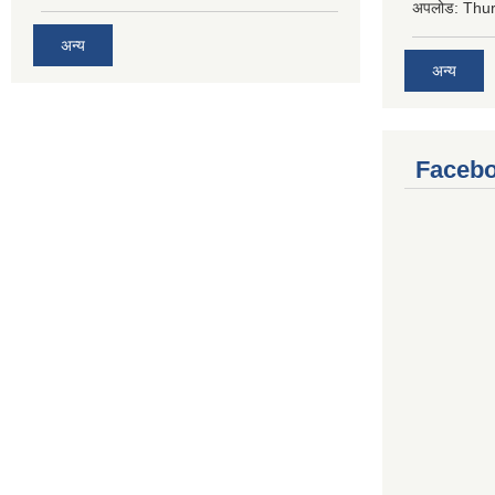
अपलोड:
Thur
अन्य
अन्य
Facebo