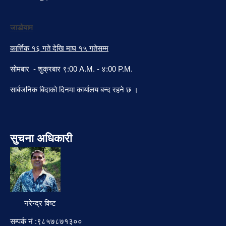
जाडोयाम
कार्त्तिक १६ गते देखि माघ १५ गतेसम्म
सोमबार - शुक्रबार ९:00 A.M. - ४:00 P.M.
सार्बजनिक बिदाको दिनमा कार्यालय बन्द रहने छ ।
सुचना अधिकारी
नरेन्द्र विष्ट
सम्पर्क नं :९८५७८७१३००