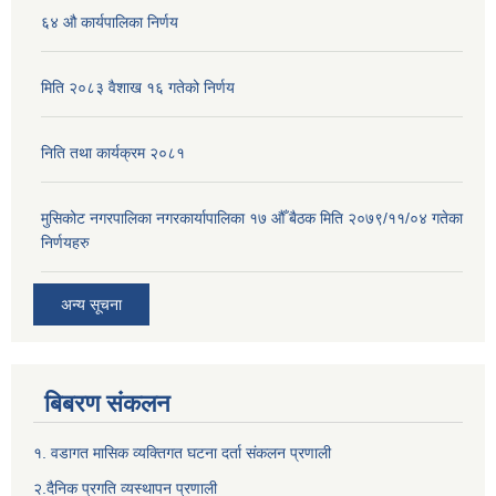
६४ औ कार्यपालिका निर्णय
मिति २०८३ वैशाख १६ गतेको निर्णय
निति तथा कार्यक्रम २०८१
मुसिकोट नगरपालिका नगरकार्यापालिका १७ औँ बैठक मिति २०७९/११/०४ गतेका
निर्णयहरु
अन्य सूचना
बिबरण संकलन
१. वडागत मासिक व्यक्तिगत घटना दर्ता संकलन प्रणाली
२.दैनिक प्रगति व्यस्थापन प्रणाली