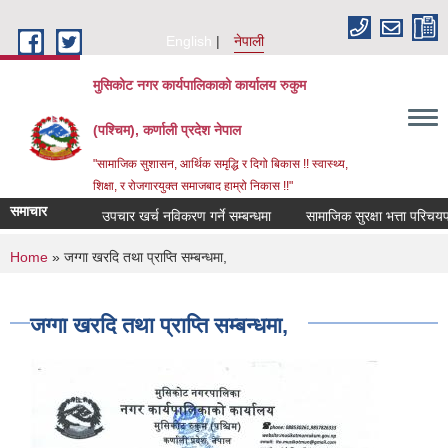
Skip to main content
English
नेपाली
मुसिकोट नगर कार्यपालिकाको कार्यालय रुकुम
(पश्चिम), कर्णाली प्रदेश नेपाल
"सामाजिक सुशासन, आर्थिक समृद्धि र दिगो बिकास !! स्वास्थ्य,
शिक्षा, र रोजगारयुक्त समाजबाद हाम्रो निकास !!"
समाचार
उपचार खर्च नविकरण गर्ने सम्बन्धमा
You are here
Home
» जग्गा खरदि तथा प्राप्ति सम्बन्धमा,
जग्गा खरदि तथा प्राप्ति सम्बन्धमा,