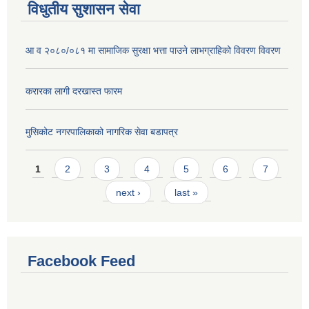
विधुतीय सुशासन सेवा
आ व २०८०/०८१ मा सामाजिक सुरक्षा भत्ता पाउने लाभग्राहिको विवरण विवरण
करारका लागी दरखास्त फारम
मुसिकोट नगरपालिकाको नागरिक सेवा बडापत्र
Pages
1
2
3
4
5
6
7
next ›
last »
Facebook Feed