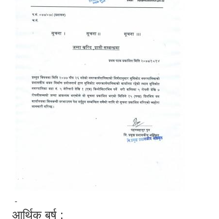
-
आर्थिक बर्ष :