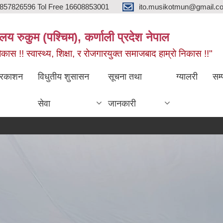
857826596 Tol Free 16608853001
ito.musikotmun@gmail.c
लय रुकुम (पश्चिम), कर्णाली प्रदेश नेपाल
ास !! स्वास्थ्य, शिक्षा, र रोजगारयुक्त समाजबाद हाम्रो निकास !!"
्रकाशन
विधुतीय शुसासन
सूचना तथा
ग्यालरी
सम्
सेवा
जानकारी