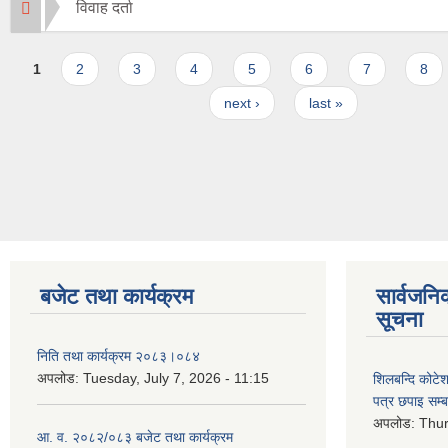
विवाह दर्ता
Pages
1
2
3
4
5
6
7
8
next ›
last »
बजेट तथा कार्यक्रम
सार्वजनि
सूचना
निति तथा कार्यक्रम २०८३।०८४
अपलोड:
Tuesday, July 7, 2026 - 11:15
शिलबन्दि कोटेशन
पत्र छपाइ सम्ब
अपलोड:
Thur
आ. व. २०८२/०८३ बजेट तथा कार्यक्रम