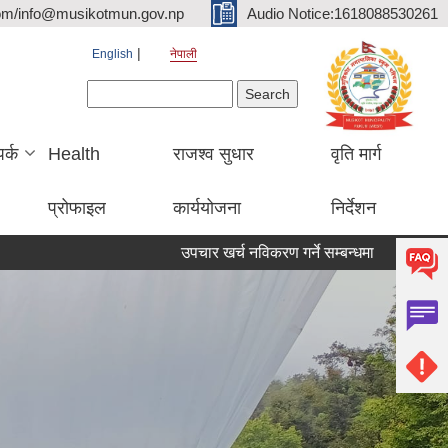
om/info@musikotmun.gov.np
Audio Notice:1618088530261
English
नेपाली
Search form
Search
पर्क
Health
राजश्व सुधार
वृति मार्ग
प्रोफाइल
कार्ययोजना
निर्देशन
उपचार खर्च नविकरण गर्ने सम्बन्धमा