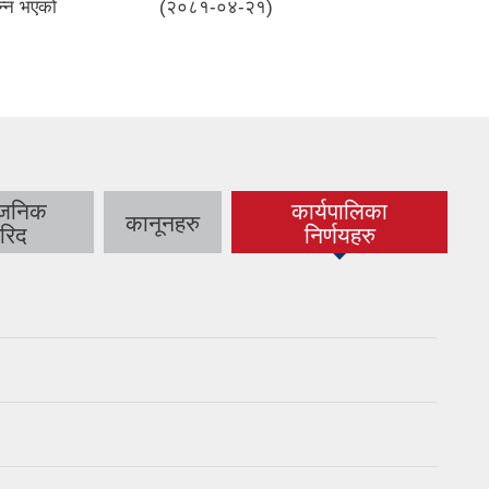
्वजनिक
कार्यपालिका
कानूनहरु
(active tab)
रिद
निर्णयहरु