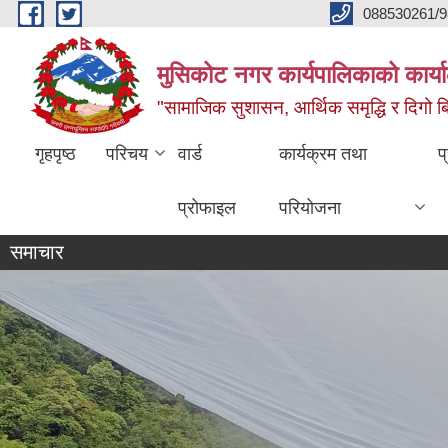
Skip to main content
088530261/9
मुसिकोट नगर कार्यपालिकाको कार्या
"सामाजिक सुशासन, आर्थिक समृद्धि र दिगो बिक
गृहपृष्ठ
परिचय
वार्ड
कार्यक्रम तथा
प
प्रोफाइल
परियोजना
समाचार